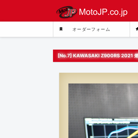
オーダーフォーム
[No.7] KAWASAKI Z900RS 