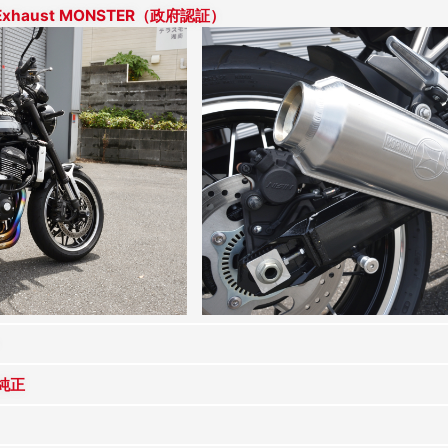
lExhaust MONSTER（政府認証）
純正