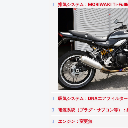
排気システム：MORIWAKI Ti-Ful
吸気システム：DNAエアフィルター
電装系統（プラグ・サブコン等）：
エンジン：変更無