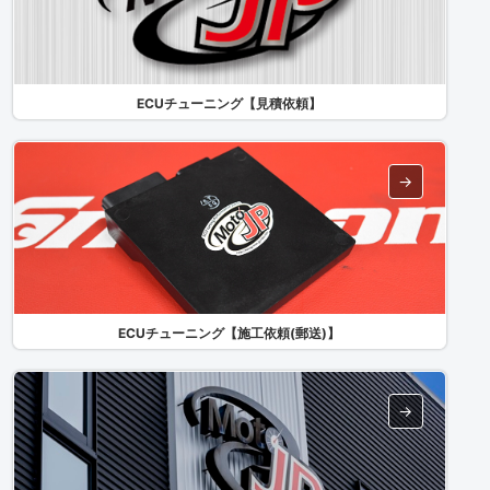
ECUチューニング【見積依頼】
ECUチューニング【施工依頼(郵送)】