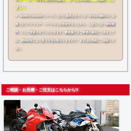
さい♪
※「BMW S1000RRシリーズ」などに採用されている「BOSCH製ECU」は
様々なソフトウェア・バージョンが存在することから、しばらくは「
開発案
件
」として受諾させていただきます。郵送施工をご希望の場合につきまして
は、開発状況により受入可否が異なりますので、まずはお気軽にご相談くだ
さい
ご相談・お見積・ご注文はこちらから!!