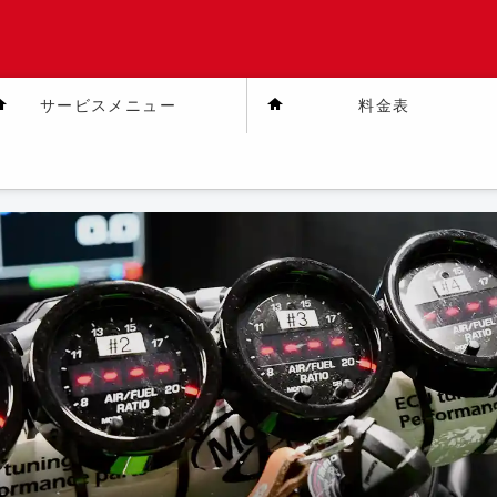
モ車両 — MotoJPブログ
サービスメニュー
料金表