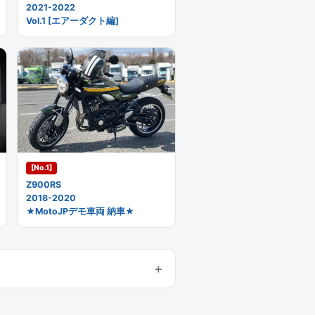
2021-2022
Vol.1 [エアーダクト編]
[No.1]
Z900RS
2018-2020
★MotoJPデモ車両 納車★