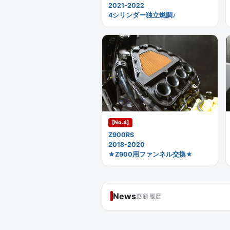
2021-2022
4シリンダー独立燃調♪
[No.4]
Z900RS
2018-2020
★Z900用ファンネル交換★
News
更新履歴