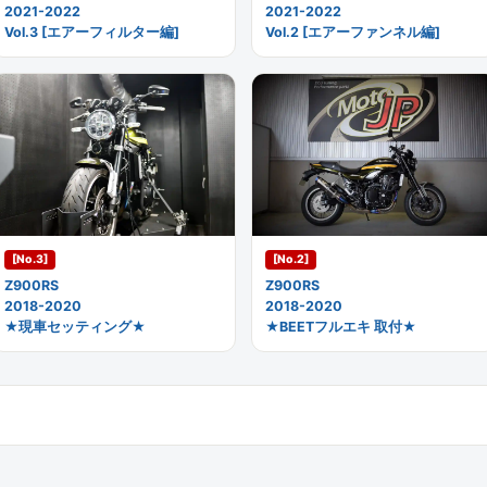
2021-2022
2021-2022
Vol.3 [エアーフィルター編]
Vol.2 [エアーファンネル編]
[No.3]
[No.2]
Z900RS
Z900RS
2018-2020
2018-2020
★現車セッティング★
★BEETフルエキ 取付★