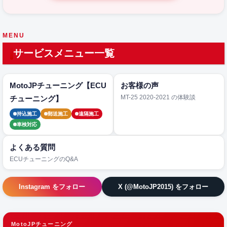
MENU
サービスメニュー一覧
MotoJPチューニング【ECU
お客様の声
MT-25 2020-2021 の体験談
チューニング】
持込施工
郵送施工
遠隔施工
車検対応
よくある質問
ECUチューニングのQ&A
Instagram をフォロー
X (@MotoJP2015) をフォロー
MotoJPチューニング