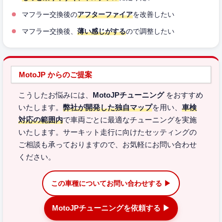
マフラー交換後の
アフターファイア
を改善したい
マフラー交換後、
薄い感じがする
ので調整したい
MotoJP からのご提案
こうしたお悩みには、
MotoJPチューニング
をおすすめ
いたします。
弊社が開発した独自マップ
を用い、
車検
対応の範囲内
で車両ごとに最適なチューニングを実施
いたします。サーキット走行に向けたセッティングの
ご相談も承っておりますので、お気軽にお問い合わせ
ください。
この車種についてお問い合わせする ▶
MotoJPチューニングを依頼する ▶