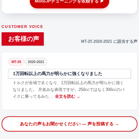
MotoJPチューニングを依頼する ▶
CUSTOMER VOICE
お客様の声
MT-25 2020-2021 に該当する声
MT-25
2020-2021
1万回転以上の馬力が明らかに強くなりました
トルクが全域で太くなり、1万回転以上の馬力が明らかに強く
なりました。 月並みな表現ですが、250ccではなく300ccのバ
イクに乗ってるみた…
全文を読む →
あなたの声もお聞かせください — 声を投稿する →