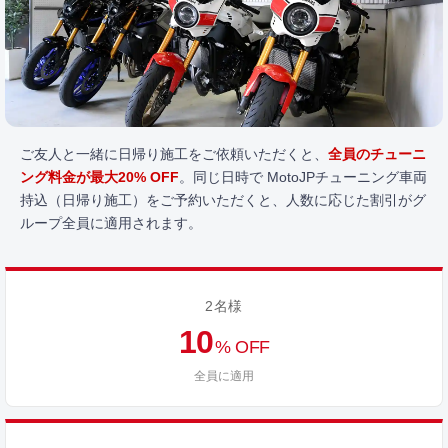
ご友人と一緒に日帰り施工をご依頼いただくと、
全員のチューニ
ング料金が最大20% OFF
。同じ日時で MotoJPチューニング車両
持込（日帰り施工）をご予約いただくと、人数に応じた割引がグ
ループ全員に適用されます。
2名様
10
% OFF
全員に適用