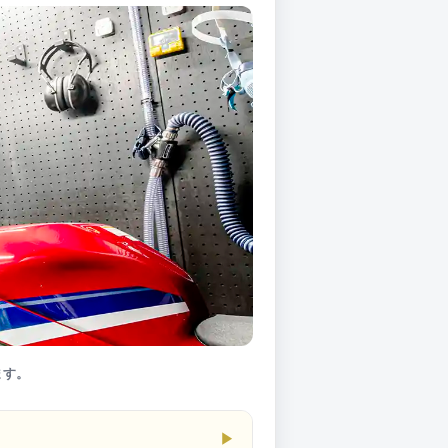
ます。
▶