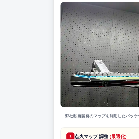
弊社独自開発のマップを利用したパッケ
点火マップ 調整
(最適化)
1