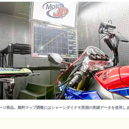
ージ商品。燃料マップ調整にはシャーシダイナモ実測の実績データを使用し