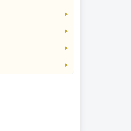
▶
▶
▶
▶