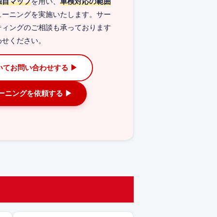
独自マップ
を用い、
車検対応の範囲
ューニングを実施いたします。サー
ティングのご相談も承っております
わせください。
いてお問い合わせする ▶
ューニングを依頼する ▶