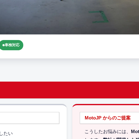
車検対応
MotoJP からのご提案
こうしたお悩みには、
Mo
したい