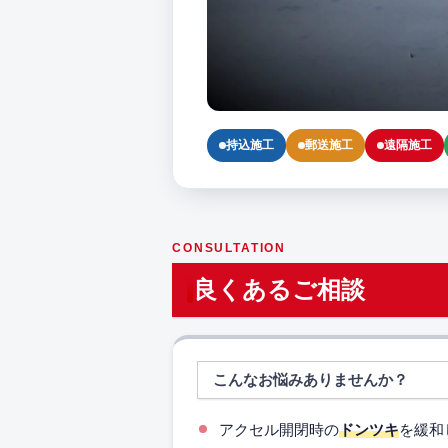
持込施工
郵送施工
遠隔施工
CONSULTATION
良くあるご相談
こんなお悩みありませんか？
アクセル開閉時の
ドンツキ
を緩和