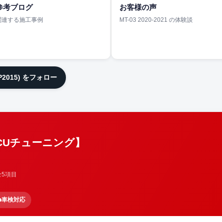
参考ブログ
お客様の声
関連する施工事例
MT-03 2020-2021 の体験談
JP2015) をフォロー
ECUチューニング】
全5項目
車検対応