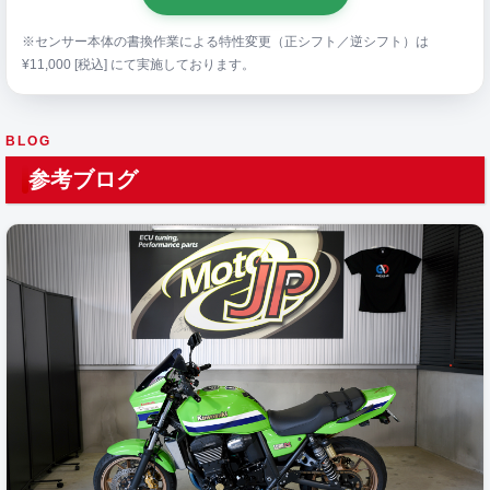
※センサー本体の書換作業による特性変更（正シフト／逆シフト）は
¥11,000 [税込] にて実施しております。
BLOG
参考ブログ