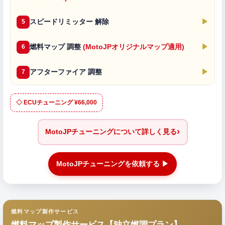
スピードリミッター 解除
▶
5
燃料マップ 調整
(MotoJPオリジナルマップ適用)
▶
6
アフターファイア 調整
▶
7
◇ ECUチューニング ¥66,000
›
MotoJPチューニングについて詳しく見る
MotoJPチューニングを依頼する ▶
燃料マップ製作サービス
燃料マップ製作サービス【独立燃調プラン】