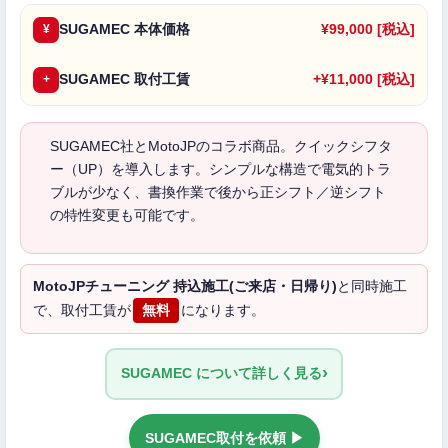
SUGAMEC 本体価格
¥99,000 [税込]
¥
SUGAMEC 取付工賃
+¥11,000 [税込]
+
SUGAMEC社とMotoJPのコラボ商品。クイックシフタ
ー（UP）を導入します。シンプルな構造で電気的トラ
ブルが少なく、書換作業で後から正シフト／逆シフト
の特性変更も可能です。
MotoJPチューニング 持込施工(ご来店・日帰り)
と同時施工
で、取付工賃が
無料
になります。
›
SUGAMEC について詳しく見る
SUGAMEC取付を依頼 ▶