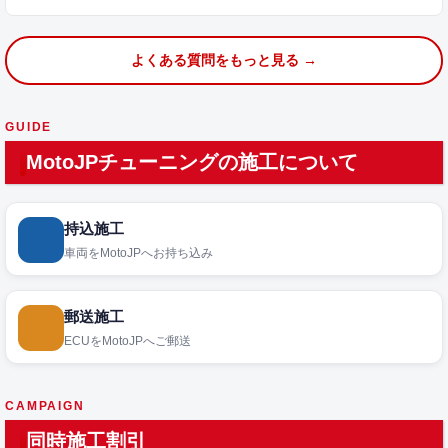
よくある質問をもっと見る →
GUIDE
MotoJPチューニングの施工について
持込施工
車両をMotoJPへお持ち込み
郵送施工
ECUをMotoJPへご郵送
CAMPAIGN
同時施工割引