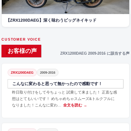
【ZRX1200DAEG】深く味わうビッグネイキッド
CUSTOMER VOICE
お客様の声
ZRX1200DAEG 2009-2016 に該当する声
ZRX1200DAEG
2009-2016
こんなに変わると思って無かったので感動です！
昨日取り付けをして今ちょっと 試乗して来ました！ 正直な感
想はとてもいいです！ めちゃめちゃスムーズ&トルクフルに
なりました！こんなに変わ…
全文を読む →