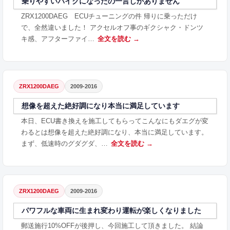
乗りやすいバイクになったの一言しかありません
ZRX1200DAEG ECUチューニングの件 帰りに乗っただけ
で、全然違いました！ アクセルオフ事のギクシャク・ドンツ
キ感、アフターファイ…
全文を読む →
ZRX1200DAEG
2009-2016
想像を超えた絶好調になり本当に満足しています
本日、ECU書き換えを施工してもらってこんなにもダエグが変
わるとは想像を超えた絶好調になり、本当に満足しています。
まず、低速時のグダグダ、…
全文を読む →
ZRX1200DAEG
2009-2016
パワフルな車両に生まれ変わり運転が楽しくなりました
郵送施行10%OFFが後押し、今回施工して頂きました。 結論