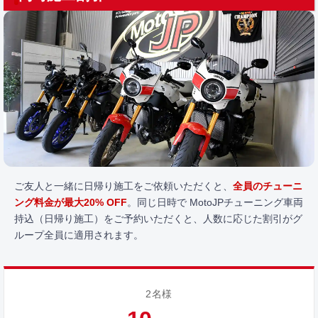
ご友人と一緒に日帰り施工をご依頼いただくと、
全員のチューニ
ング料金が最大20% OFF
。同じ日時で MotoJPチューニング車両
持込（日帰り施工）をご予約いただくと、人数に応じた割引がグ
ループ全員に適用されます。
2名様