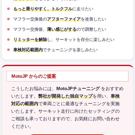
もっと乗りやすく、トルクフル
に走りたい
マフラー交換後の
アフターファイア
を改善したい
マフラー交換後、
薄い感じがする
ので調整したい
リミッターを解除
し、サーキットを存分に楽しみたい
車検対応範囲内
でチューニングを楽しみたい
MotoJP からのご提案
こうしたお悩みには、
MotoJPチューニング
をおすすめ
いたします。
弊社が開発した独自マップ
を用い、
車検
対応の範囲内
で車両ごとに最適なチューニングを実施
いたします。サーキット走行に向けたセッティングの
ご相談も承っておりますので、お気軽にお問い合わせ
ください。