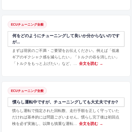
ECUチューニング全般
何をどのようにチューニングして良いか分からないのです
が...
まずは現状のご不満・ご要望をお伝えください。例えば「低速
ギアのギクシャク感を減らしたい」「トルクの谷を消したい」
「トルクをもっと上げたい」など、…
全文を読む →
ECUチューニング全般
慣らし運転中ですが、チューニングしても大丈夫ですか?
慣らし運転で指定された回転数、走行手順を正しく守っていた
だければ基本的には問題ございません。慣らし完了後は初回点
検を必ず実施し、以降も慎重な運転…
全文を読む →