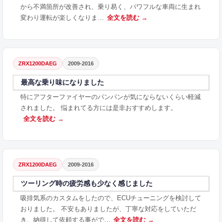
から不満箇所が改善され、乗り易く、パワフルな車両に生まれ
変わり運転が楽しくなりま…
全文を読む →
ZRX1200DAEG
2009-2016
最高な乗り味になりました
特にアフターファイヤーのパンパンが気にならないくらい軽減
されました。 悩まれてる方には是非おすすめします。
全文を読む →
ZRX1200DAEG
2009-2016
ツーリング時の疲労感も少なく感じました
吸排気系のカスタムをしたので、ECUチューニングを検討して
おりました。 不安もありましたが、丁寧な対応をしていただ
き、納得して依頼する事がで…
全文を読む →