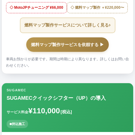
◇ MotoJPチューニング ¥66,000
◇ 燃料マップ製作 ＋¥220,000〜
›
燃料マップ製作サービスについて詳しく見る
燃料マップ製作サービスを依頼する ▶
車両お預かりが必要です。期間は時期により異なります。詳しくはお問い合
わせください。
SUGAMEC
SUGAMECクイックシフター（UP）の導入
¥110,000
[税込]
サービス料金
持込施工