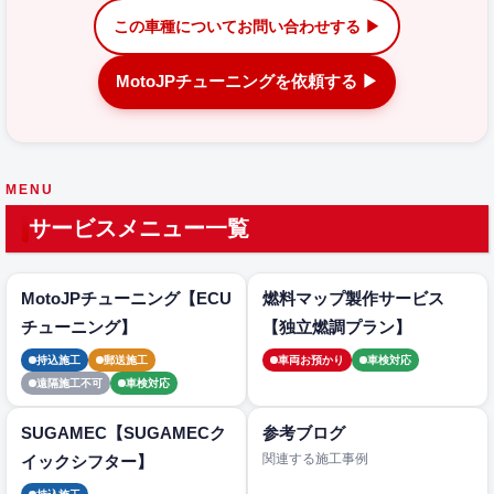
この車種についてお問い合わせする ▶
MotoJPチューニングを依頼する ▶
MENU
サービスメニュー一覧
MotoJPチューニング【ECU
燃料マップ製作サービス
チューニング】
【独立燃調プラン】
持込施工
郵送施工
車両お預かり
車検対応
遠隔施工不可
車検対応
SUGAMEC【SUGAMECク
参考ブログ
関連する施工事例
イックシフター】