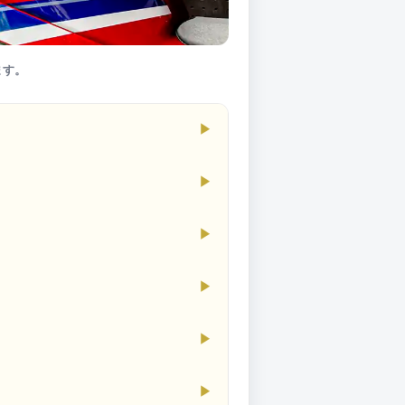
ます。
▶
▶
▶
▶
▶
▶