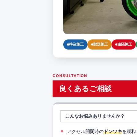
持込施工
郵送施工
遠隔施工
CONSULTATION
良くあるご相談
こんなお悩みありませんか？
アクセル開閉時の
ドンツキ
を緩和