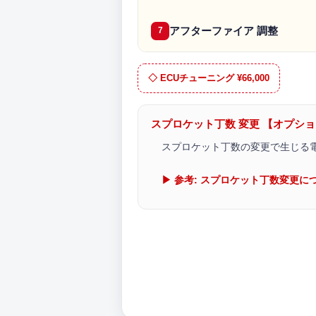
アフターファイア 調整
7
◇ ECUチューニング ¥66,000
スプロケット丁数 変更 【オプシ
スプロケット丁数の変更で生じる
▶ 参考: スプロケット丁数変更に