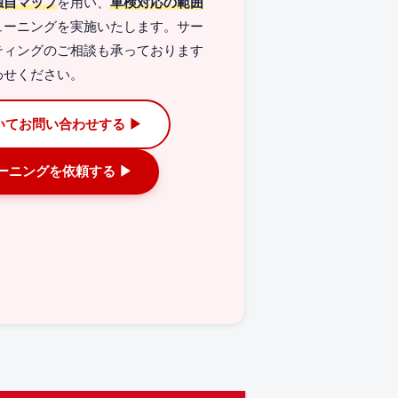
独自マップ
を用い、
車検対応の範囲
ューニングを実施いたします。サー
ティングのご相談も承っております
わせください。
いてお問い合わせする ▶
ューニングを依頼する ▶