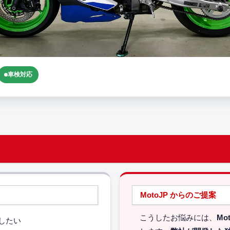
車検対応
MotoJP からのご提案
こうしたお悩みには、
Mo
したい