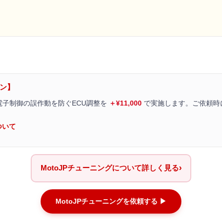
ョン】
電子制御の誤作動を防ぐECU調整を
＋¥11,000
で実施します。ご依頼時
ついて
›
MotoJPチューニングについて詳しく見る
MotoJPチューニングを依頼する ▶