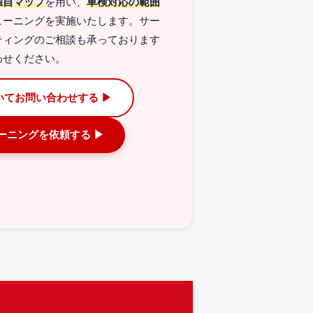
独自マップ
を用い、
車検対応の範囲
ューニングを実施いたします。サー
ティングのご相談も承っております
わせください。
いてお問い合わせする ▶
ューニングを依頼する ▶