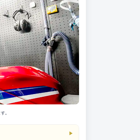
ます。
▶