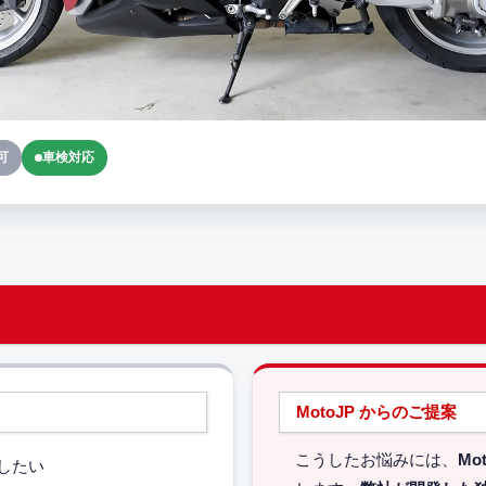
可
車検対応
MotoJP からのご提案
こうしたお悩みには、
Mo
したい