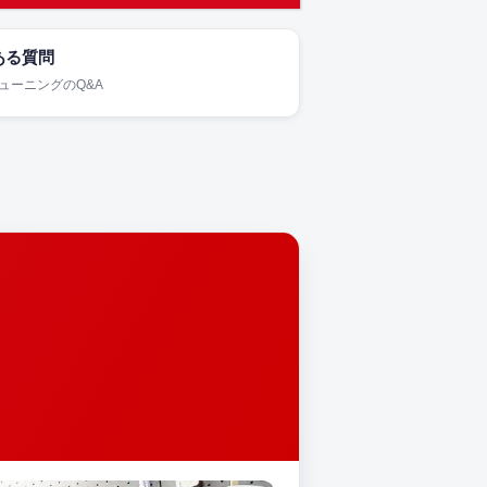
ある質問
チューニングのQ&A