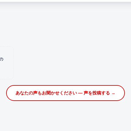
の
あなたの声もお聞かせください — 声を投稿する →