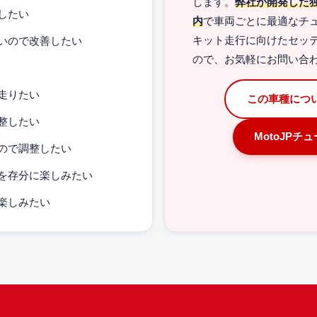
します。
弊社が開発した
したい
内
で車両ごとに最適なチ
いので改善したい
キット走行に向けたセッ
ので、お気軽にお問い合
走りたい
この車種につ
整したい
MotoJPチ
ので調整したい
を存分に楽しみたい
楽しみたい