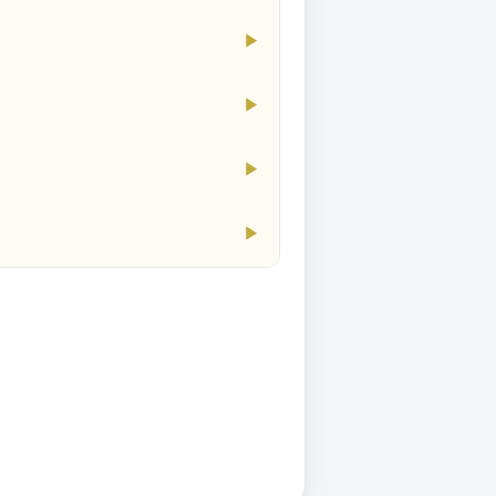
▶
▶
▶
▶