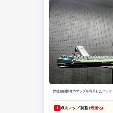
弊社独自開発のマップを利用したパッケ
点火マップ 調整
(最適化)
1