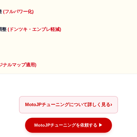
整
(フルパワー化)
調整
(ドンツキ・エンブレ軽減)
オリジナルマップ適用)
›
MotoJPチューニングについて詳しく見る
MotoJPチューニングを依頼する ▶