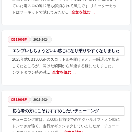
ていた電スロの違和感も解消されて満足です リミッターカッ
トはサーキットで試してみたい…
全文を読む →
CB1300SF
2021-2024
エンブレもちょうどいい感じになり乗りやすくなりました
2023年式CB1300SFのスロットルを開けると、一瞬遅れて加速
してたところが、開けた瞬間から加速する様になりました。
シフトダウン時の減…
全文を読む →
CB1300SF
2021-2024
初心者の方にこそおすすめしたいチューニング
チューニング前は、2000回転前後でのアクセルオフ・オン時に
ドンつきが強く、走行がギクシャクしていましたが、チューニ