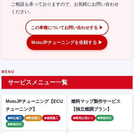
ご相談も承っておりますので、お気軽にお問い合わせ
ください。
この車種についてお問い合わせする ▶
MotoJPチューニングを依頼する ▶
MENU
サービスメニュー一覧
MotoJPチューニング【ECU
燃料マップ製作サービス
チューニング】
【独立燃調プラン】
持込施工
郵送施工
遠隔施工
車両お預かり
車検対応
車検対応