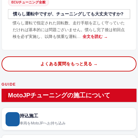
ECUチューニング全般
慣らし運転中ですが、チューニングしても大丈夫ですか?
慣らし運転で指定された回転数、走行手順を正しく守っていた
だければ基本的には問題ございません。慣らし完了後は初回点
検を必ず実施し、以降も慎重な運転…
全文を読む →
よくある質問をもっと見る →
GUIDE
MotoJPチューニングの施工について
持込施工
車両をMotoJPへお持ち込み