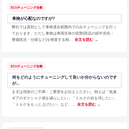
ECUチューニング全般
車検が心配なのですが?
弊社では原則として車検適合範囲内でのみチューニングを行っ
ております。ただし車検は車両全体の状態(部品の経年劣化・
整備状況・仕様など)を検査する制…
全文を読む →
ECUチューニング全般
何をどのようにチューニングして良いか分からないのです
が...
まずは現状のご不満・ご要望をお伝えください。例えば「低速
ギアのギクシャク感を減らしたい」「トルクの谷を消したい」
「トルクをもっと上げたい」など、…
全文を読む →