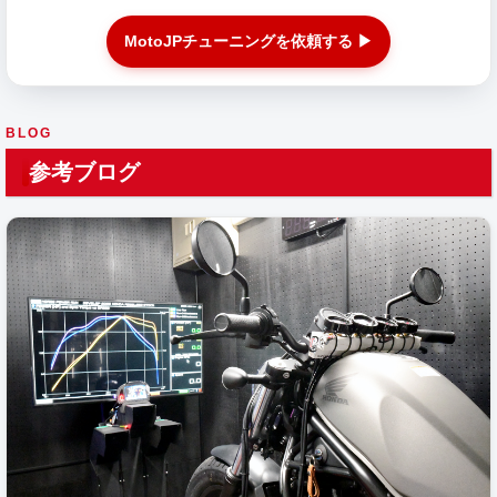
MotoJPチューニングを依頼する ▶
BLOG
参考ブログ