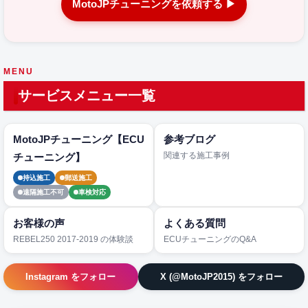
MotoJPチューニングを依頼する ▶
MENU
サービスメニュー一覧
MotoJPチューニング【ECU
参考ブログ
関連する施工事例
チューニング】
持込施工
郵送施工
遠隔施工不可
車検対応
お客様の声
よくある質問
REBEL250 2017-2019 の体験談
ECUチューニングのQ&A
Instagram をフォロー
X (@MotoJP2015) をフォロー