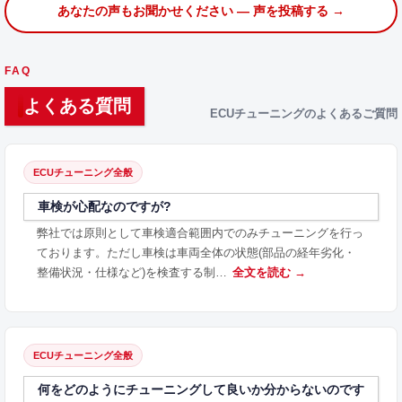
あなたの声もお聞かせください — 声を投稿する →
FAQ
よくある質問
ECUチューニングのよくあるご質問
ECUチューニング全般
車検が心配なのですが?
弊社では原則として車検適合範囲内でのみチューニングを行っ
ております。ただし車検は車両全体の状態(部品の経年劣化・
整備状況・仕様など)を検査する制…
全文を読む →
ECUチューニング全般
何をどのようにチューニングして良いか分からないのです