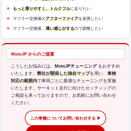
もっと乗りやすく、トルクフル
に走りたい
マフラー交換後の
アフターファイア
を改善したい
マフラー交換後、
薄い感じがする
ので調整したい
MotoJP からのご提案
こうしたお悩みには、
MotoJPチューニング
をおすすめ
いたします。
弊社が開発した独自マップ
を用い、
車検
対応の範囲内
で車両ごとに最適なチューニングを実施
いたします。サーキット走行に向けたセッティングの
ご相談も承っておりますので、お気軽にお問い合わせ
ください。
この車種についてお問い合わせする ▶