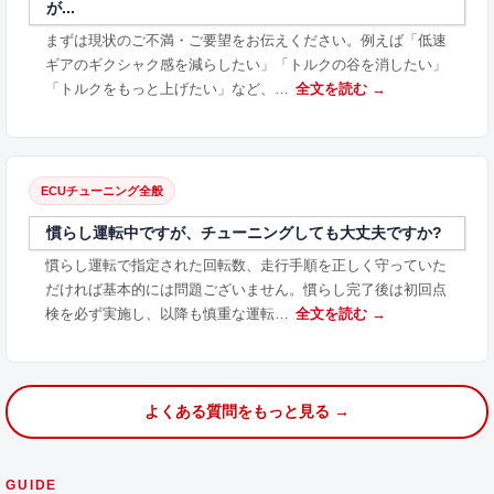
が...
まずは現状のご不満・ご要望をお伝えください。例えば「低速
ギアのギクシャク感を減らしたい」「トルクの谷を消したい」
「トルクをもっと上げたい」など、…
全文を読む →
ECUチューニング全般
慣らし運転中ですが、チューニングしても大丈夫ですか?
慣らし運転で指定された回転数、走行手順を正しく守っていた
だければ基本的には問題ございません。慣らし完了後は初回点
検を必ず実施し、以降も慎重な運転…
全文を読む →
よくある質問をもっと見る →
GUIDE