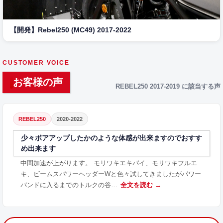
【開発】Rebel250 (MC49) 2017-2022
CUSTOMER VOICE
お客様の声
REBEL250 2017-2019 に該当する声
REBEL250
2020-2022
少々ボアアップしたかのような体感が出来ますのでおすす
め出来ます
中間加速が上がります。 モリワキエキパイ、モリワキフルエ
キ、ビームスパワーヘッダーWと色々試してきましたがパワー
バンドに入るまでのトルクの谷…
全文を読む →