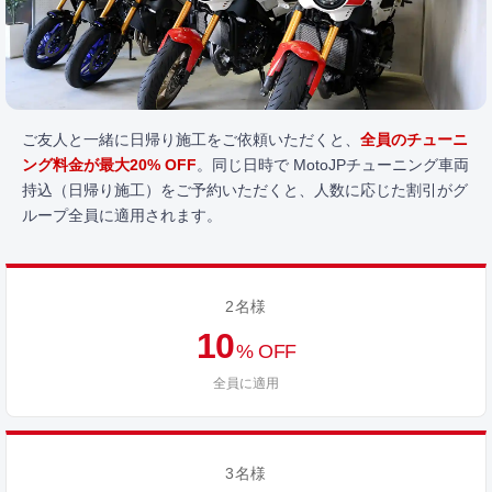
ご友人と一緒に日帰り施工をご依頼いただくと、
全員のチューニ
ング料金が最大20% OFF
。同じ日時で MotoJPチューニング車両
持込（日帰り施工）をご予約いただくと、人数に応じた割引がグ
ループ全員に適用されます。
2名様
10
% OFF
全員に適用
3名様