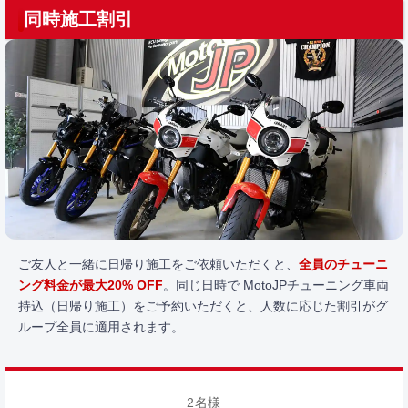
同時施工割引
ご友人と一緒に日帰り施工をご依頼いただくと、
全員のチューニ
ング料金が最大20% OFF
。同じ日時で MotoJPチューニング車両
持込（日帰り施工）をご予約いただくと、人数に応じた割引がグ
ループ全員に適用されます。
2名様