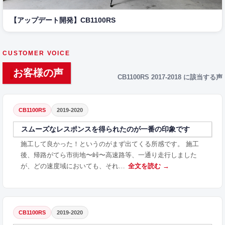
【アップデート開発】CB1100RS
CUSTOMER VOICE
お客様の声
CB1100RS 2017-2018 に該当する声
CB1100RS
2019-2020
スムーズなレスポンスを得られたのが一番の印象です
施工して良かった！というのがまず出てくる所感です。 施工
後、帰路がてら市街地〜峠〜高速路等、一通り走行しました
が、どの速度域においても、それ…
全文を読む →
CB1100RS
2019-2020