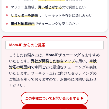
マフラー交換後、
薄い感じがする
ので調整したい
リミッターを解除
し、サーキットを存分に楽しみたい
車検対応範囲内
でチューニングを楽しみたい
MotoJP からのご提案
こうしたお悩みには、
MotoJPチューニング
をおすすめ
いたします。
弊社が開発した独自マップ
を用い、
車検
対応の範囲内
で車両ごとに最適なチューニングを実施
いたします。サーキット走行に向けたセッティングの
ご相談も承っておりますので、お気軽にお問い合わせ
ください。
この車種についてお問い合わせする ▶