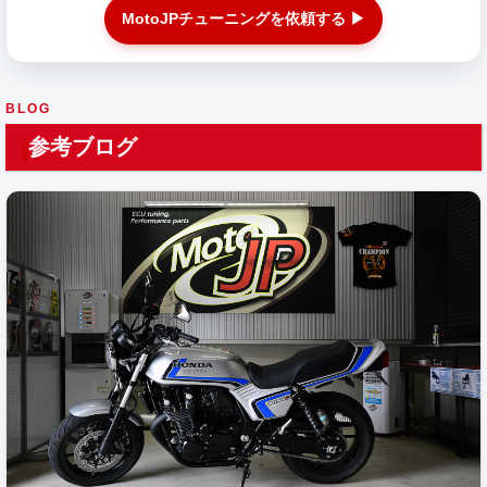
MotoJPチューニングを依頼する ▶
BLOG
参考ブログ