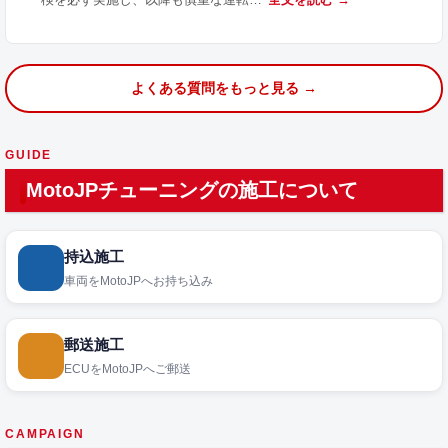
よくある質問をもっと見る →
GUIDE
MotoJPチューニングの施工について
持込施工
車両をMotoJPへお持ち込み
郵送施工
ECUをMotoJPへご郵送
CAMPAIGN