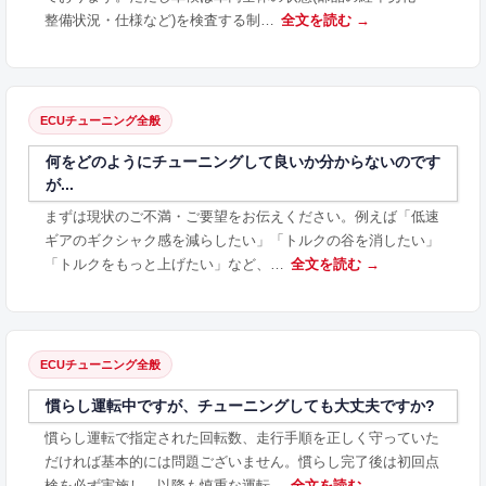
整備状況・仕様など)を検査する制…
全文を読む →
ECUチューニング全般
何をどのようにチューニングして良いか分からないのです
が...
まずは現状のご不満・ご要望をお伝えください。例えば「低速
ギアのギクシャク感を減らしたい」「トルクの谷を消したい」
「トルクをもっと上げたい」など、…
全文を読む →
ECUチューニング全般
慣らし運転中ですが、チューニングしても大丈夫ですか?
慣らし運転で指定された回転数、走行手順を正しく守っていた
だければ基本的には問題ございません。慣らし完了後は初回点
検を必ず実施し、以降も慎重な運転…
全文を読む →