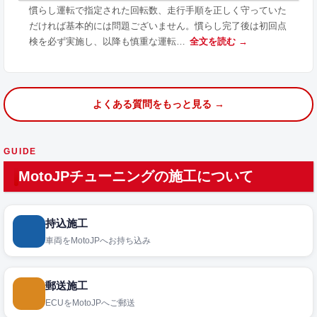
慣らし運転で指定された回転数、走行手順を正しく守っていた
だければ基本的には問題ございません。慣らし完了後は初回点
検を必ず実施し、以降も慎重な運転…
全文を読む →
よくある質問をもっと見る →
GUIDE
MotoJPチューニングの施工について
持込施工
車両をMotoJPへお持ち込み
郵送施工
ECUをMotoJPへご郵送