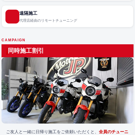
遠隔施工
代理店経由のリモートチューニング
CAMPAIGN
同時施工割引
ご友人と一緒に日帰り施工をご依頼いただくと、
全員のチューニ