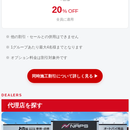
20
% OFF
全員に適用
※ 他の割引・セールとの併用はできません
※ 1グループあたり最大4名様までとなります
※ オプション料金は割引対象外です
同時施工割引について詳しく見る ▶
DEALERS
代理店を探す