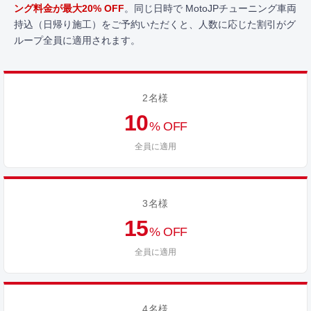
ング料金が最大20% OFF
。同じ日時で MotoJPチューニング車両
持込（日帰り施工）をご予約いただくと、人数に応じた割引がグ
ループ全員に適用されます。
2名様
10
% OFF
全員に適用
3名様
15
% OFF
全員に適用
4名様