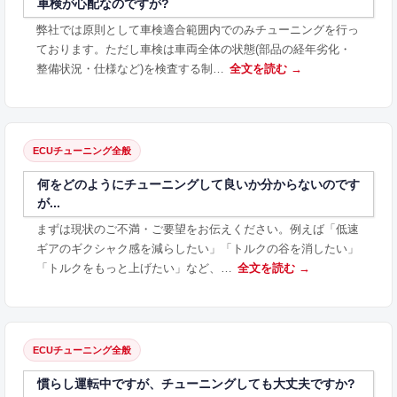
車検が心配なのですが?
弊社では原則として車検適合範囲内でのみチューニングを行っ
ております。ただし車検は車両全体の状態(部品の経年劣化・
整備状況・仕様など)を検査する制…
全文を読む →
ECUチューニング全般
何をどのようにチューニングして良いか分からないのです
が...
まずは現状のご不満・ご要望をお伝えください。例えば「低速
ギアのギクシャク感を減らしたい」「トルクの谷を消したい」
「トルクをもっと上げたい」など、…
全文を読む →
ECUチューニング全般
慣らし運転中ですが、チューニングしても大丈夫ですか?