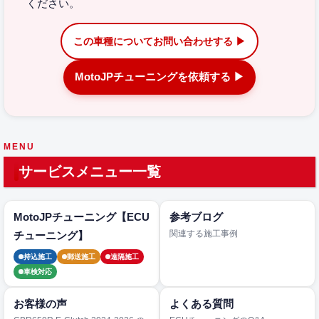
ください。
この車種についてお問い合わせする ▶
MotoJPチューニングを依頼する ▶
MENU
サービスメニュー一覧
MotoJPチューニング【ECU
参考ブログ
関連する施工事例
チューニング】
持込施工
郵送施工
遠隔施工
車検対応
お客様の声
よくある質問