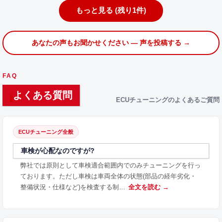
もっと見る (残り1件)
あなたの声もお聞かせください — 声を投稿する →
FAQ
よくある質問
ECUチューニングのよくあるご質問
ECUチューニング全般
車検が心配なのですが?
弊社では原則として車検適合範囲内でのみチューニングを行っ
ております。ただし車検は車両全体の状態(部品の経年劣化・
整備状況・仕様など)を検査する制…
全文を読む →