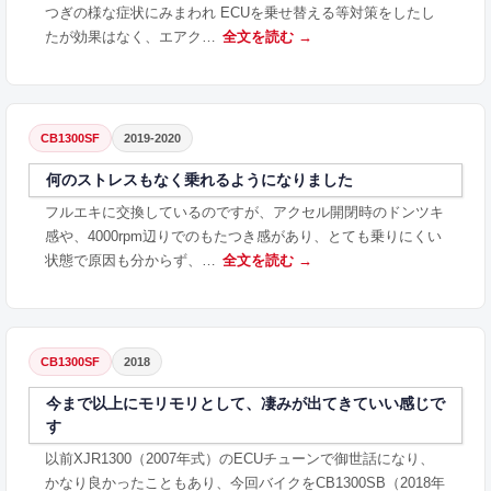
つぎの様な症状にみまわれ ECUを乗せ替える等対策をしたし
たが効果はなく、エアク…
全文を読む →
CB1300SF
2019-2020
何のストレスもなく乗れるようになりました
フルエキに交換しているのですが、アクセル開閉時のドンツキ
感や、4000rpm辺りでのもたつき感があり、とても乗りにくい
状態で原因も分からず、…
全文を読む →
CB1300SF
2018
今まで以上にモリモリとして、凄みが出てきていい感じで
す
以前XJR1300（2007年式）のECUチューンで御世話になり、
かなり良かったこともあり、今回バイクをCB1300SB（2018年