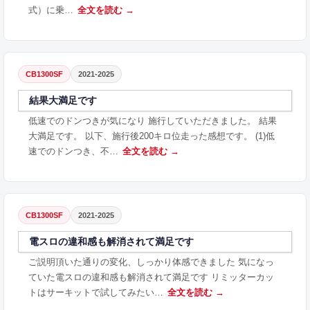
式）に乗…
全文を読む →
CB1300SF
2021-2025
結果大満足です
低速でのドンつきが気になり 施行していただきました。 結果
大満足です。 以下、施行後200キロ位走った感想です。 (1)低
速でのドンつき、不…
全文を読む →
CB1300SF
2021-2025
電スロの違和感も解消されて満足です
ご説明頂いた通りの変化、しっかり体感できました 気になっ
ていた電スロの違和感も解消されて満足です リミッターカッ
トはサーキットで試してみたい…
全文を読む →