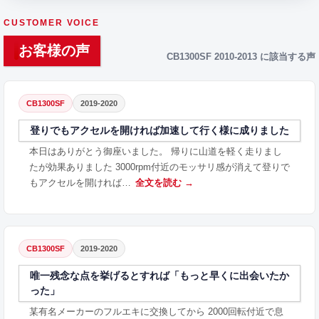
CUSTOMER VOICE
お客様の声
CB1300SF 2010-2013 に該当する声
CB1300SF
2019-2020
登りでもアクセルを開ければ加速して行く様に成りました
本日はありがとう御座いました。 帰りに山道を軽く走りまし
たが効果ありました 3000rpm付近のモッサリ感が消えて登りで
もアクセルを開ければ…
全文を読む →
CB1300SF
2019-2020
唯一残念な点を挙げるとすれば「もっと早くに出会いたか
った」
某有名メーカーのフルエキに交換してから 2000回転付近で息