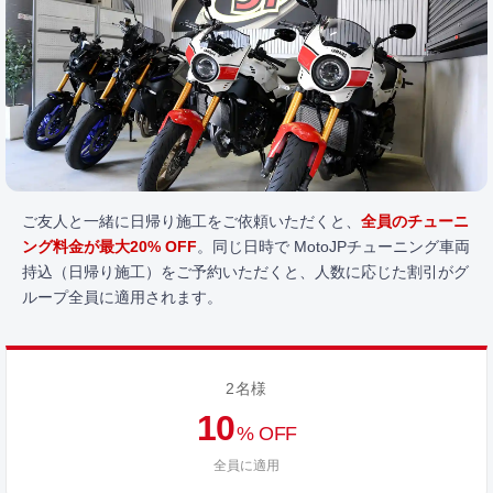
ご友人と一緒に日帰り施工をご依頼いただくと、
全員のチューニ
ング料金が最大20% OFF
。同じ日時で MotoJPチューニング車両
持込（日帰り施工）をご予約いただくと、人数に応じた割引がグ
ループ全員に適用されます。
2名様
10
% OFF
全員に適用