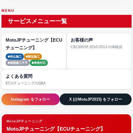
MENU
サービスメニュー一覧
MotoJPチューニング【ECU
お客様の声
CB1300SF 2010-2013 の体験談
チューニング】
持込施工
郵送施工
遠隔施工不可
車検対応
よくある質問
ECUチューニングのQ&A
Instagram をフォロー
X (@MotoJP2015) をフォロー
MotoJPチューニング
MotoJPチューニング【ECUチューニング】