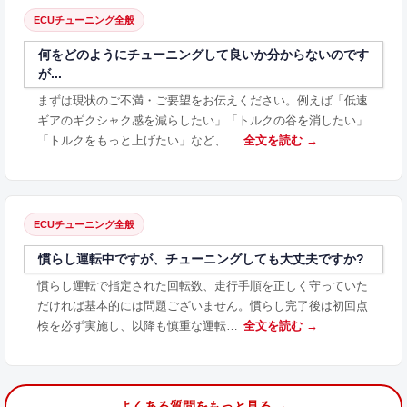
ECUチューニング全般
何をどのようにチューニングして良いか分からないのです
が...
まずは現状のご不満・ご要望をお伝えください。例えば「低速
ギアのギクシャク感を減らしたい」「トルクの谷を消したい」
「トルクをもっと上げたい」など、…
全文を読む →
ECUチューニング全般
慣らし運転中ですが、チューニングしても大丈夫ですか?
慣らし運転で指定された回転数、走行手順を正しく守っていた
だければ基本的には問題ございません。慣らし完了後は初回点
検を必ず実施し、以降も慎重な運転…
全文を読む →
よくある質問をもっと見る →