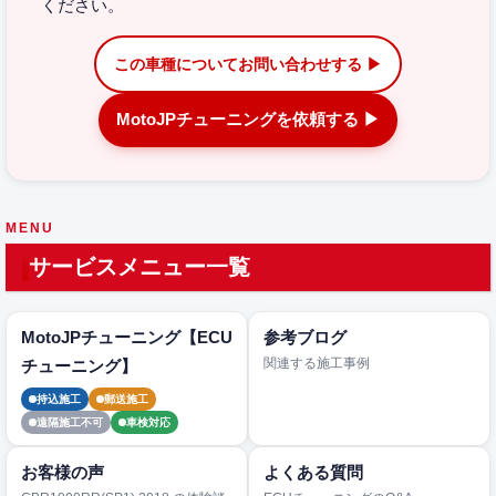
ください。
この車種についてお問い合わせする ▶
MotoJPチューニングを依頼する ▶
MENU
サービスメニュー一覧
MotoJPチューニング【ECU
参考ブログ
関連する施工事例
チューニング】
持込施工
郵送施工
遠隔施工不可
車検対応
お客様の声
よくある質問