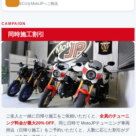
ECUをMotoJPへご郵送
CAMPAIGN
同時施工割引
ご友人と一緒に日帰り施工をご依頼いただくと、
全員のチューニ
ング料金が最大20% OFF
。同じ日時で MotoJPチューニング車両
持込（日帰り施工）をご予約いただくと、人数に応じた割引がグ