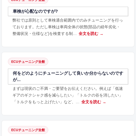
車検が心配なのですが?
弊社では原則として車検適合範囲内でのみチューニングを行っ
ております。ただし車検は車両全体の状態(部品の経年劣化・
整備状況・仕様など)を検査する制…
全文を読む →
ECUチューニング全般
何をどのようにチューニングして良いか分からないのです
が...
まずは現状のご不満・ご要望をお伝えください。例えば「低速
ギアのギクシャク感を減らしたい」「トルクの谷を消したい」
「トルクをもっと上げたい」など、…
全文を読む →
ECUチューニング全般