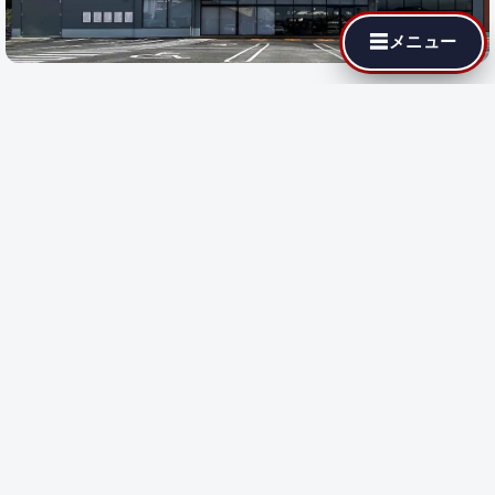
☰
メニュー
最寄りの代理店でも MotoJPチューニングが依頼できます。遠隔
施工に対応している店舗では即日施工が可能です。
都道府県を選
択
すると、その地域の代理店が表示されます。
都道府県で探す:
遠隔施工
対応店のみ表示
遠隔施工
遠隔施工に対応している店舗です
都道府県を選択してください。
↑