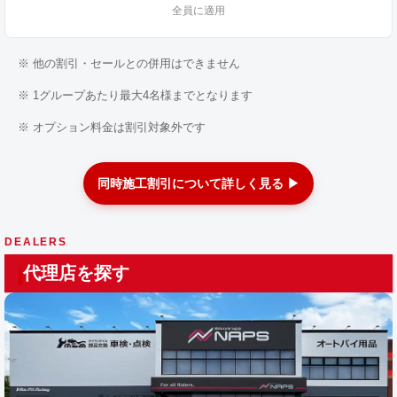
全員に適用
※ 他の割引・セールとの併用はできません
※ 1グループあたり最大4名様までとなります
※ オプション料金は割引対象外です
同時施工割引について詳しく見る ▶
DEALERS
代理店を探す