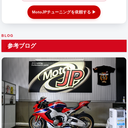
MotoJPチューニングを依頼する ▶
BLOG
参考ブログ