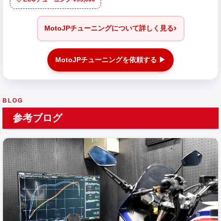
›
MotoJPチューニングについて詳しく見る
MotoJPチューニングを依頼する ▶
BLOG
参考ブログ