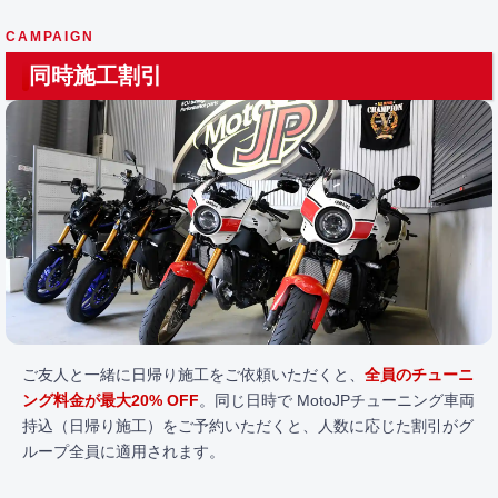
CAMPAIGN
同時施工割引
ご友人と一緒に日帰り施工をご依頼いただくと、
全員のチューニ
ング料金が最大20% OFF
。同じ日時で MotoJPチューニング車両
持込（日帰り施工）をご予約いただくと、人数に応じた割引がグ
ループ全員に適用されます。