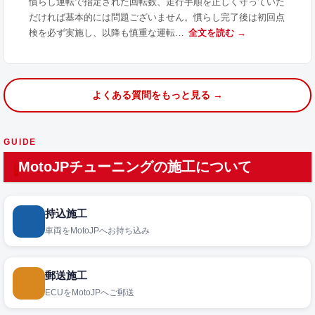
慣らし運転で指定された回転数、走行手順を正しく守っていた
だければ基本的には問題ございません。慣らし完了後は初回点
検を必ず実施し、以降も慎重な運転…
全文を読む →
よくある質問をもっと見る →
GUIDE
MotoJPチューニングの施工について
持込施工
車両をMotoJPへお持ち込み
郵送施工
ECUをMotoJPへご郵送