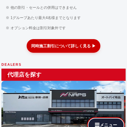
※ 他の割引・セールとの併用はできません
※ 1グループあたり最大4名様までとなります
※ オプション料金は割引対象外です
同時施工割引について詳しく見る ▶
DEALERS
代理店を探す
☰
メニュー