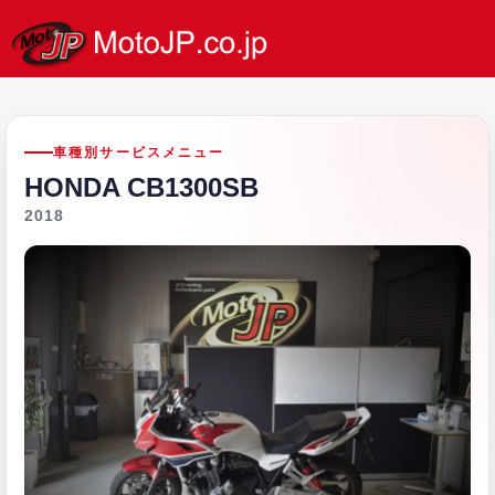
車種別サービスメニュー
HONDA CB1300SB
2018