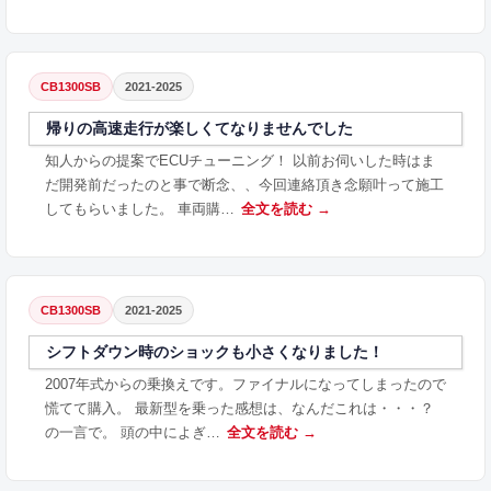
CB1300SB
2021-2025
帰りの高速走行が楽しくてなりませんでした
知人からの提案でECUチューニング！ 以前お伺いした時はま
だ開発前だったのと事で断念、、今回連絡頂き念願叶って施工
してもらいました。 車両購…
全文を読む →
CB1300SB
2021-2025
シフトダウン時のショックも小さくなりました！
2007年式からの乗換えです。ファイナルになってしまったので
慌てて購入。 最新型を乗った感想は、なんだこれは・・・？
の一言で。 頭の中によぎ…
全文を読む →