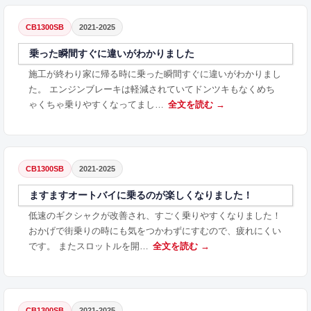
CB1300SB
2021-2025
乗った瞬間すぐに違いがわかりました
施工が終わり家に帰る時に乗った瞬間すぐに違いがわかりまし
た。 エンジンブレーキは軽減されていてドンツキもなくめち
ゃくちゃ乗りやすくなってまし…
全文を読む →
CB1300SB
2021-2025
ますますオートバイに乗るのが楽しくなりました！
低速のギクシャクが改善され、すごく乗りやすくなりました！
おかげで街乗りの時にも気をつかわずにすむので、疲れにくい
です。 またスロットルを開…
全文を読む →
CB1300SB
2021-2025