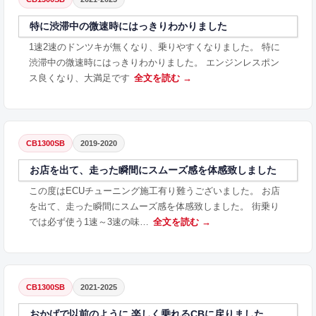
特に渋滞中の微速時にはっきりわかりました
1速2速のドンツキが無くなり、乗りやすくなりました。 特に
渋滞中の微速時にはっきりわかりました。 エンジンレスポン
ス良くなり、大満足です
全文を読む →
CB1300SB
2019-2020
お店を出て、走った瞬間にスムーズ感を体感致しました
この度はECUチューニング施工有り難うございました。 お店
を出て、走った瞬間にスムーズ感を体感致しました。 街乗り
では必ず使う1速～3速の味…
全文を読む →
CB1300SB
2021-2025
おかげで以前のように 楽しく乗れるCBに戻りました