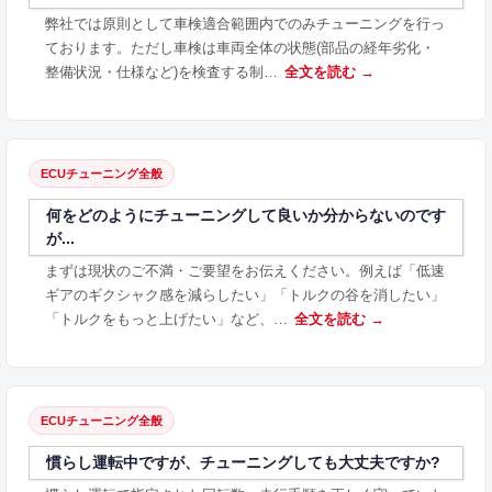
弊社では原則として車検適合範囲内でのみチューニングを行っ
ております。ただし車検は車両全体の状態(部品の経年劣化・
整備状況・仕様など)を検査する制…
全文を読む →
ECUチューニング全般
何をどのようにチューニングして良いか分からないのです
が...
まずは現状のご不満・ご要望をお伝えください。例えば「低速
ギアのギクシャク感を減らしたい」「トルクの谷を消したい」
「トルクをもっと上げたい」など、…
全文を読む →
ECUチューニング全般
慣らし運転中ですが、チューニングしても大丈夫ですか?