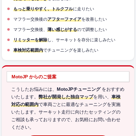
もっと乗りやすく、トルクフル
に走りたい
マフラー交換後の
アフターファイア
を改善したい
マフラー交換後、
薄い感じがする
ので調整したい
リミッターを解除
し、サーキットを存分に楽しみたい
車検対応範囲内
でチューニングを楽しみたい
MotoJP からのご提案
こうしたお悩みには、
MotoJPチューニング
をおすすめ
いたします。
弊社が開発した独自マップ
を用い、
車検
対応の範囲内
で車両ごとに最適なチューニングを実施
いたします。サーキット走行に向けたセッティングの
ご相談も承っておりますので、お気軽にお問い合わせ
ください。