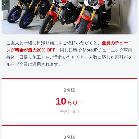
ご友人と一緒に日帰り施工をご依頼いただくと、
全員のチューニ
ング料金が最大20% OFF
。同じ日時で MotoJPチューニング車両
持込（日帰り施工）をご予約いただくと、人数に応じた割引がグ
ループ全員に適用されます。
2名様
10
% OFF
全員に適用
3名様