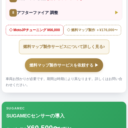
アフターファイア 調整
▶
8
◇ MotoJPチューニング ¥66,000
◇ 燃料マップ製作 ＋¥176,000〜
›
燃料マップ製作サービスについて詳しく見る
燃料マップ製作サービスを依頼する ▶
車両お預かりが必要です。期間は時期により異なります。詳しくはお問い合
わせください。
SUGAMEC
SUGAMECセンサーの導入
¥60,500〜