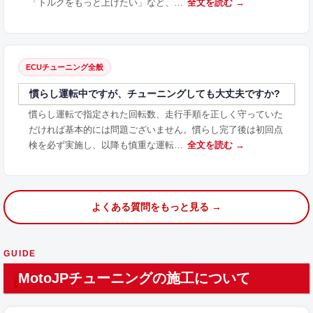
「トルクをもっと上げたい」など、…
全文を読む →
ECUチューニング全般
慣らし運転中ですが、チューニングしても大丈夫ですか?
慣らし運転で指定された回転数、走行手順を正しく守っていた
だければ基本的には問題ございません。慣らし完了後は初回点
検を必ず実施し、以降も慎重な運転…
全文を読む →
よくある質問をもっと見る →
GUIDE
MotoJPチューニングの施工について