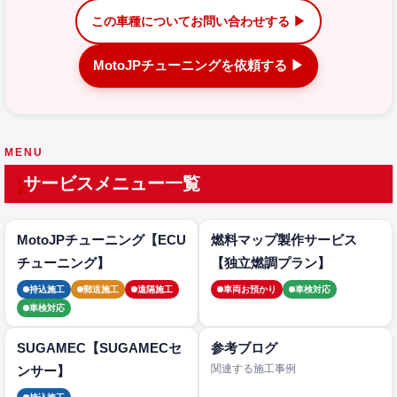
この車種についてお問い合わせする ▶
MotoJPチューニングを依頼する ▶
MENU
サービスメニュー一覧
MotoJPチューニング【ECU
燃料マップ製作サービス
チューニング】
【独立燃調プラン】
持込施工
郵送施工
遠隔施工
車両お預かり
車検対応
車検対応
SUGAMEC【SUGAMECセ
参考ブログ
関連する施工事例
ンサー】