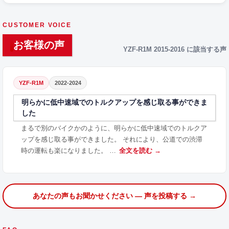
CUSTOMER VOICE
お客様の声
YZF-R1M 2015-2016 に該当する声
YZF-R1M
2022-2024
明らかに低中速域でのトルクアップを感じ取る事ができま
した
まるで別のバイクかのように、明らかに低中速域でのトルクア
ップを感じ取る事ができました。 それにより、公道での渋滞
時の運転も楽になりました。 …
全文を読む →
あなたの声もお聞かせください — 声を投稿する →