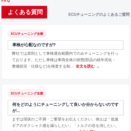
FAQ
よくある質問
ECUチューニングのよくあるご質問
ECUチューニング全般
車検が心配なのですが?
弊社では原則として車検適合範囲内でのみチューニングを行っ
ております。ただし車検は車両全体の状態(部品の経年劣化・
整備状況・仕様など)を検査する制…
全文を読む →
ECUチューニング全般
何をどのようにチューニングして良いか分からないのです
が...
まずは現状のご不満・ご要望をお伝えください。例えば「低速
ギアのギクシャク感を減らしたい」「トルクの谷を消したい」