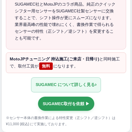
SUGAMEC社とMotoJPのコラボ商品。純正のクイック
シフター用センサーをSUGAMEC社製センサーに交換
することで、シフト操作が更にスムーズになります。
業界最高峰の性能で壊れにくく、書換作業で得られる
センサーの特性（正シフト／逆シフト）を変更するこ
とも可能です。
MotoJPチューニング 持込施工(ご来店・日帰り)
と同時施工
で、取付工賃が
無料
になります。
›
SUGAMEC について詳しく見る
SUGAMEC取付を依頼 ▶
※センサー本体の書換作業による特性変更（正シフト／逆シフト）は
¥11,000 [税込] にて実施しております。