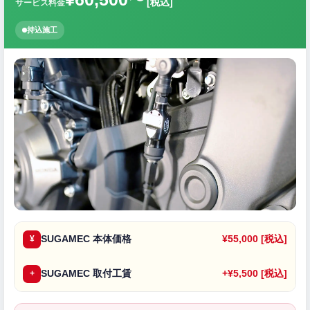
[税込]
サービス料金
持込施工
SUGAMEC 本体価格
¥55,000 [税込]
¥
SUGAMEC 取付工賃
+¥5,500 [税込]
+