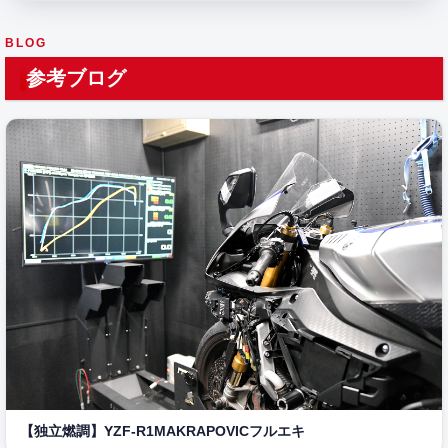
BLOG
参考ブログ
【独立燃調】YZF-R1MAKRAPOVICフルエキ