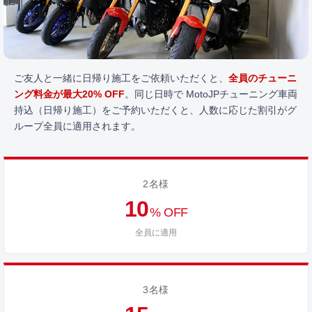
ご友人と一緒に日帰り施工をご依頼いただくと、
全員のチューニ
ング料金が最大20% OFF
。同じ日時で MotoJPチューニング車両
持込（日帰り施工）をご予約いただくと、人数に応じた割引がグ
ループ全員に適用されます。
2名様
10
% OFF
全員に適用
3名様