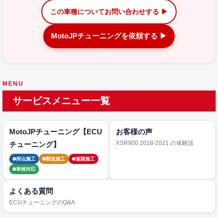
この車種についてお問い合わせする ▶
MotoJPチューニングを依頼する ▶
MENU
サービスメニュー一覧
MotoJPチューニング【ECU
お客様の声
XSR900 2018-2021 の体験談
チューニング】
持込施工
郵送施工
遠隔施工
車検対応
よくある質問
ECUチューニングのQ&A