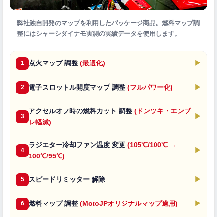
弊社独自開発のマップを利用したパッケージ商品。燃料マップ調
整にはシャーシダイナモ実測の実績データを使用します。
点火マップ 調整
(最適化)
▶
1
電子スロットル開度マップ 調整
(フルパワー化)
▶
2
アクセルオフ時の燃料カット 調整
(ドンツキ・エンブ
▶
3
レ軽減)
ラジエター冷却ファン温度 変更
(105℃/100℃ →
▶
4
100℃/95℃)
スピードリミッター 解除
▶
5
燃料マップ 調整
(MotoJPオリジナルマップ適用)
▶
6