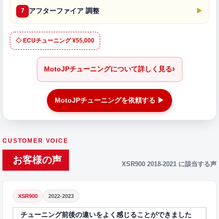
アフターファイア 調整
▶
7
◇ ECUチューニング ¥55,000
›
MotoJPチューニングについて詳しく見る
MotoJPチューニングを依頼する ▶
CUSTOMER VOICE
お客様の声
XSR900 2018-2021 に該当する声
XSR900
2022-2023
チューニング前後の違いをよく感じることができました