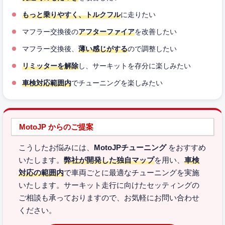
もっと乗りやすく、トルクフル
に走りたい
マフラー交換後の
アフターファイア
を改善したい
マフラー交換後、
薄い感じがする
ので調整したい
リミッターを解除
し、サーキットを存分に楽しみたい
車検対応範囲内
でチューニングを楽しみたい
MotoJP からのご提案
こうしたお悩みには、
MotoJPチューニング
をおすすめ
いたします。
弊社が開発した独自マップ
を用い、
車検
対応の範囲内
で車両ごとに最適なチューニングを実施
いたします。サーキット走行に向けたセッティングの
ご相談も承っておりますので、お気軽にお問い合わせ
ください。