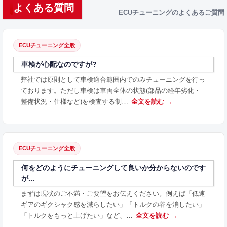
よくある質問
ECUチューニングのよくあるご質問
ECUチューニング全般
車検が心配なのですが?
弊社では原則として車検適合範囲内でのみチューニングを行っ
ております。ただし車検は車両全体の状態(部品の経年劣化・
整備状況・仕様など)を検査する制…
全文を読む →
ECUチューニング全般
何をどのようにチューニングして良いか分からないのです
が...
まずは現状のご不満・ご要望をお伝えください。例えば「低速
ギアのギクシャク感を減らしたい」「トルクの谷を消したい」
「トルクをもっと上げたい」など、…
全文を読む →