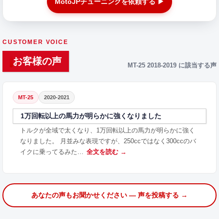
MotoJPチューニングを依頼する ▶
CUSTOMER VOICE
お客様の声
MT-25 2018-2019 に該当する声
MT-25
2020-2021
1万回転以上の馬力が明らかに強くなりました
トルクが全域で太くなり、1万回転以上の馬力が明らかに強く
なりました。 月並みな表現ですが、250ccではなく300ccのバ
イクに乗ってるみた…
全文を読む →
あなたの声もお聞かせください — 声を投稿する →