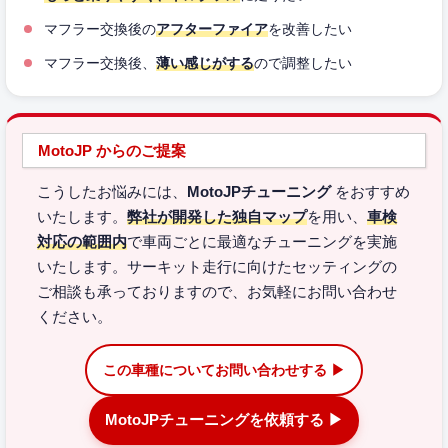
マフラー交換後の
アフターファイア
を改善したい
マフラー交換後、
薄い感じがする
ので調整したい
MotoJP からのご提案
こうしたお悩みには、
MotoJPチューニング
をおすすめ
いたします。
弊社が開発した独自マップ
を用い、
車検
対応の範囲内
で車両ごとに最適なチューニングを実施
いたします。サーキット走行に向けたセッティングの
ご相談も承っておりますので、お気軽にお問い合わせ
ください。
この車種についてお問い合わせする ▶
MotoJPチューニングを依頼する ▶