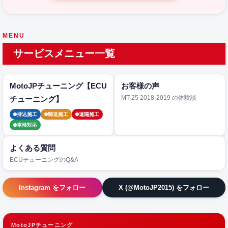
MENU
サービスメニュー一覧
MotoJPチューニング【ECU
お客様の声
MT-25 2018-2019 の体験談
チューニング】
持込施工
郵送施工
遠隔施工
車検対応
よくある質問
ECUチューニングのQ&A
Instagram をフォロー
X (@MotoJP2015) をフォロー
MotoJPチューニング