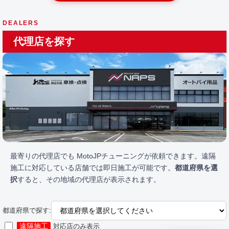
DEALERS
代理店を探す
最寄りの代理店でも MotoJPチューニングが依頼できます。遠隔
施工に対応している店舗では即日施工が可能です。
都道府県を選
択
すると、その地域の代理店が表示されます。
都道府県で探す:
遠隔施工
対応店のみ表示