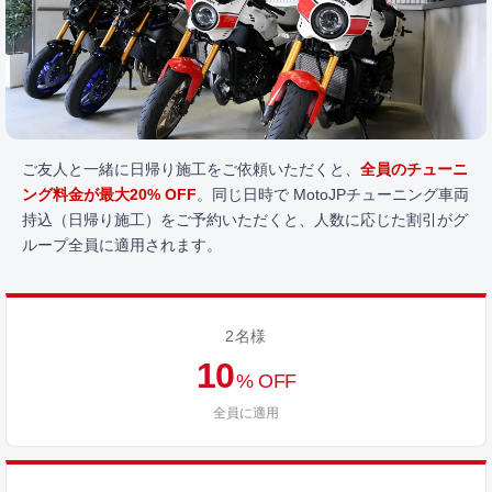
ご友人と一緒に日帰り施工をご依頼いただくと、
全員のチューニ
ング料金が最大20% OFF
。同じ日時で MotoJPチューニング車両
持込（日帰り施工）をご予約いただくと、人数に応じた割引がグ
ループ全員に適用されます。
2名様
10
% OFF
全員に適用