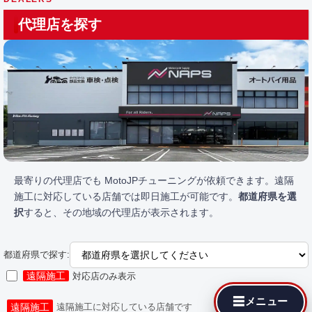
代理店を探す
最寄りの代理店でも MotoJPチューニングが依頼できます。遠隔
施工に対応している店舗では即日施工が可能です。
都道府県を選
択
すると、その地域の代理店が表示されます。
都道府県で探す:
遠隔施工
対応店のみ表示
☰
メニュー
遠隔施工
遠隔施工に対応している店舗です