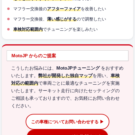
マフラー交換後の
アフターファイア
を改善したい
マフラー交換後、
薄い感じがする
ので調整したい
車検対応範囲内
でチューニングを楽しみたい
MotoJP からのご提案
こうしたお悩みには、
MotoJPチューニング
をおすすめ
いたします。
弊社が開発した独自マップ
を用い、
車検
対応の範囲内
で車両ごとに最適なチューニングを実施
いたします。サーキット走行に向けたセッティングの
ご相談も承っておりますので、お気軽にお問い合わせ
ください。
この車種についてお問い合わせする ▶