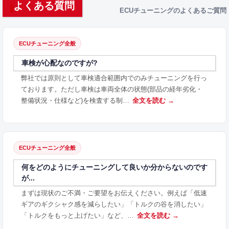
よくある質問
ECUチューニングのよくあるご質問
ECUチューニング全般
車検が心配なのですが?
弊社では原則として車検適合範囲内でのみチューニングを行っ
ております。ただし車検は車両全体の状態(部品の経年劣化・
整備状況・仕様など)を検査する制…
全文を読む →
ECUチューニング全般
何をどのようにチューニングして良いか分からないのです
が...
まずは現状のご不満・ご要望をお伝えください。例えば「低速
ギアのギクシャク感を減らしたい」「トルクの谷を消したい」
「トルクをもっと上げたい」など、…
全文を読む →