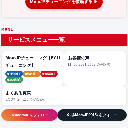
MotoJPチューニングを依頼する ▶
MENU
サービスメニュー一覧
MotoJPチューニング【ECU
お客様の声
MT-07 2021-2023 の体験談
チューニング】
持込施工
郵送施工
遠隔施工
車検対応
よくある質問
ECUチューニングのQ&A
Instagram をフォロー
X (@MotoJP2015) をフォロー