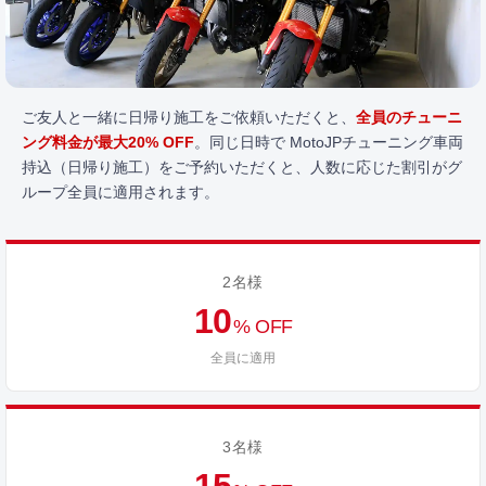
ご友人と一緒に日帰り施工をご依頼いただくと、
全員のチューニ
ング料金が最大20% OFF
。同じ日時で MotoJPチューニング車両
持込（日帰り施工）をご予約いただくと、人数に応じた割引がグ
ループ全員に適用されます。
2名様
10
% OFF
全員に適用
3名様