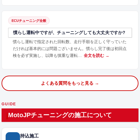
ECUチューニング全般
慣らし運転中ですが、チューニングしても大丈夫ですか?
慣らし運転で指定された回転数、走行手順を正しく守っていた
だければ基本的には問題ございません。慣らし完了後は初回点
検を必ず実施し、以降も慎重な運転…
全文を読む →
よくある質問をもっと見る →
GUIDE
MotoJPチューニングの施工について
持込施工