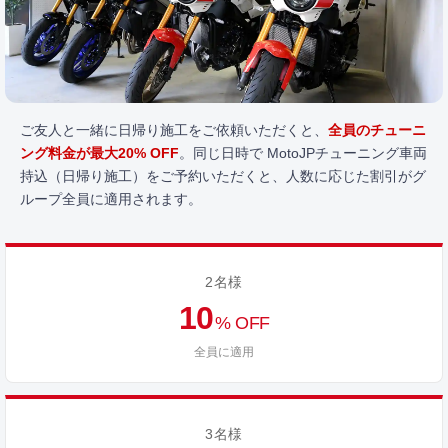
ご友人と一緒に日帰り施工をご依頼いただくと、
全員のチューニ
ング料金が最大20% OFF
。同じ日時で MotoJPチューニング車両
持込（日帰り施工）をご予約いただくと、人数に応じた割引がグ
ループ全員に適用されます。
2名様
10
% OFF
全員に適用
3名様