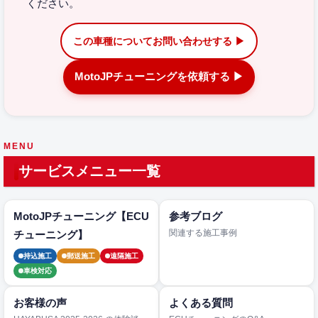
ください。
この車種についてお問い合わせする ▶
MotoJPチューニングを依頼する ▶
MENU
サービスメニュー一覧
MotoJPチューニング【ECU
参考ブログ
関連する施工事例
チューニング】
持込施工
郵送施工
遠隔施工
車検対応
お客様の声
よくある質問