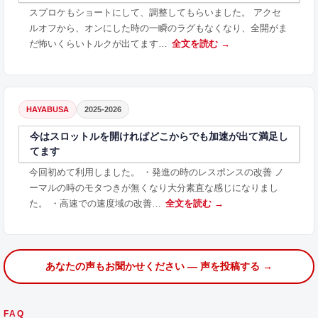
スプロケもショートにして、調整してもらいました。 アクセ
ルオフから、オンにした時の一瞬のラグもなくなり、全開がま
だ怖いくらいトルクが出てます…
全文を読む →
HAYABUSA
2025-2026
今はスロットルを開ければどこからでも加速が出て満足し
てます
今回初めて利用しました。 ・発進の時のレスポンスの改善 ノ
ーマルの時のモタつきが無くなり大分素直な感じになりまし
た。 ・高速での速度域の改善…
全文を読む →
あなたの声もお聞かせください — 声を投稿する →
FAQ