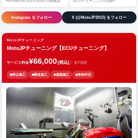
HAYABUSA 2025-2026 の体験談
ECUチューニングのQ&A
Instagram をフォロー
X (@MotoJP2015) をフォロー
MotoJPチューニング
MotoJPチューニング【ECUチューニング】
¥66,000
[税込]
サービス料金
／ 全7項目
持込施工
郵送施工
遠隔施工
車検対応