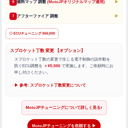
燃料マップ 調整
(MotoJPオリジナルマップ適用)
▶
6
アフターファイア 調整
▶
7
◇ ECUチューニング ¥66,000
スプロケット丁数 変更 【オプション】
スプロケット丁数の変更で生じる電子制御の誤作動を
防ぐECU調整を
＋¥5,500
で実施します。ご依頼時にお
申し付けください。
▶ 参考: スプロケット丁数変更について
›
MotoJPチューニングについて詳しく見る
MotoJPチューニングを依頼する ▶