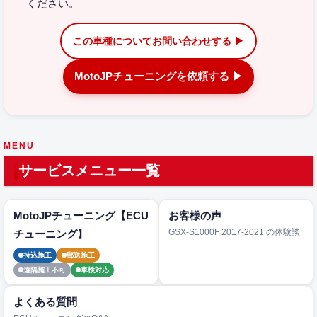
ください。
この車種についてお問い合わせする ▶
MotoJPチューニングを依頼する ▶
MENU
サービスメニュー一覧
MotoJPチューニング【ECU
お客様の声
GSX-S1000F 2017-2021 の体験談
チューニング】
持込施工
郵送施工
遠隔施工不可
車検対応
よくある質問