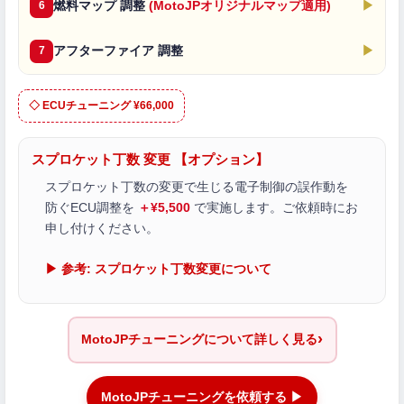
燃料マップ 調整
(MotoJPオリジナルマップ適用)
▶
6
アフターファイア 調整
▶
7
◇ ECUチューニング ¥66,000
スプロケット丁数 変更 【オプション】
スプロケット丁数の変更で生じる電子制御の誤作動を
防ぐECU調整を
＋¥5,500
で実施します。ご依頼時にお
申し付けください。
▶ 参考: スプロケット丁数変更について
›
MotoJPチューニングについて詳しく見る
MotoJPチューニングを依頼する ▶