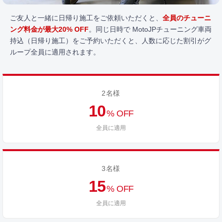
ご友人と一緒に日帰り施工をご依頼いただくと、
全員のチューニ
ング料金が最大20% OFF
。同じ日時で MotoJPチューニング車両
持込（日帰り施工）をご予約いただくと、人数に応じた割引がグ
ループ全員に適用されます。
2名様
10
% OFF
全員に適用
3名様
15
% OFF
全員に適用