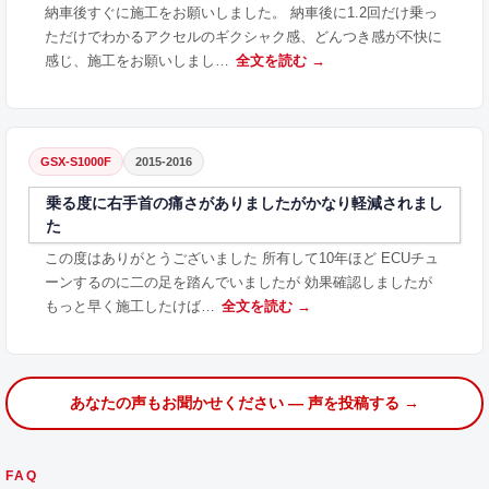
納車後すぐに施工をお願いしました。 納車後に1.2回だけ乗っ
ただけでわかるアクセルのギクシャク感、どんつき感が不快に
感じ、施工をお願いしまし…
全文を読む →
GSX-S1000F
2015-2016
乗る度に右手首の痛さがありましたがかなり軽減されまし
た
この度はありがとうございました 所有して10年ほど ECUチュ
ーンするのに二の足を踏んでいましたが 効果確認しましたが
もっと早く施工したけば…
全文を読む →
あなたの声もお聞かせください — 声を投稿する →
FAQ