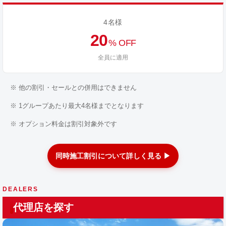
4名様
20
% OFF
全員に適用
※ 他の割引・セールとの併用はできません
※ 1グループあたり最大4名様までとなります
※ オプション料金は割引対象外です
同時施工割引について詳しく見る ▶
DEALERS
代理店を探す