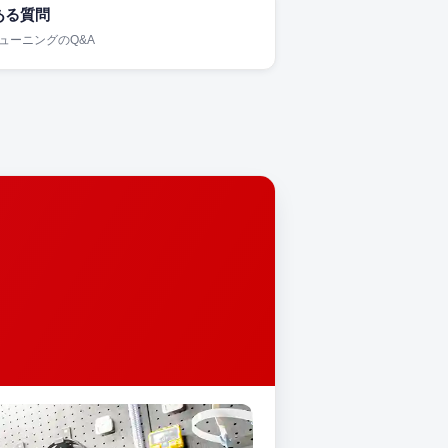
ある質問
チューニングのQ&A