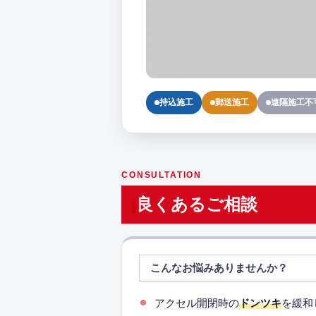
持込施工
郵送施工
遠隔施工不
CONSULTATION
良くあるご相談
こんなお悩みありませんか？
アクセル開閉時の
ドンツキ
を緩和