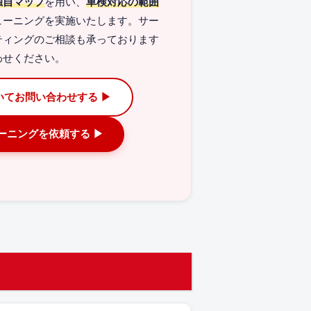
独自マップ
を用い、
車検対応の範囲
ューニングを実施いたします。サー
ティングのご相談も承っております
わせください。
いてお問い合わせする ▶
ューニングを依頼する ▶