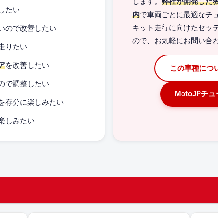
します。
弊社が開発した
したい
内
で車両ごとに最適なチ
いので改善したい
キット走行に向けたセッ
ので、お気軽にお問い合
走りたい
ア
を改善したい
この車種につ
ので調整したい
MotoJPチ
を存分に楽しみたい
楽しみたい