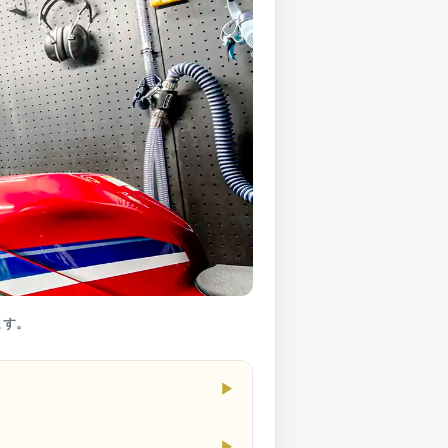
ます。
▶
▶