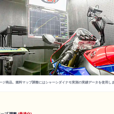
ージ商品。燃料マップ調整にはシャーシダイナモ実測の実績データを使用し
ップ 調整
(最適化)