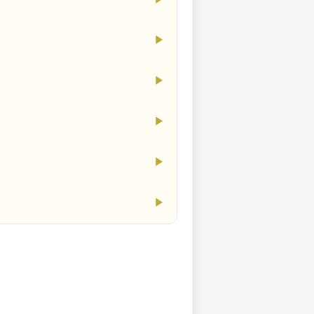
▶
▶
▶
▶
▶