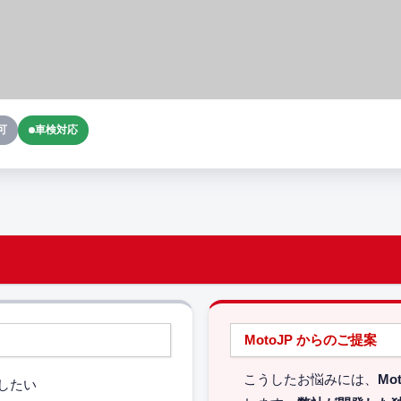
可
車検対応
MotoJP からのご提案
こうしたお悩みには、
Mo
したい