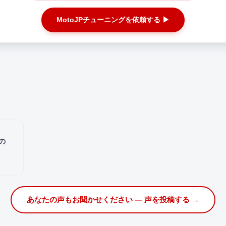
MotoJPチューニングを依頼する ▶
の
あなたの声もお聞かせください — 声を投稿する →