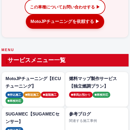
この車種についてお問い合わせする ▶
MotoJPチューニングを依頼する ▶
MENU
サービスメニュー一覧
MotoJPチューニング【ECU
燃料マップ製作サービス
チューニング】
【独立燃調プラン】
持込施工
郵送施工
遠隔施工
車両お預かり
車検対応
車検対応
SUGAMEC【SUGAMECセ
参考ブログ
関連する施工事例
ンサー】