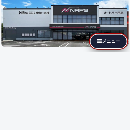
☰
メニュー
最寄りの代理店でも MotoJPチューニングが依頼できます。遠隔
施工に対応している店舗では即日施工が可能です。
都道府県を選
択
すると、その地域の代理店が表示されます。
都道府県で探す:
遠隔施工
対応店のみ表示
遠隔施工
遠隔施工に対応している店舗です
都道府県を選択してください。