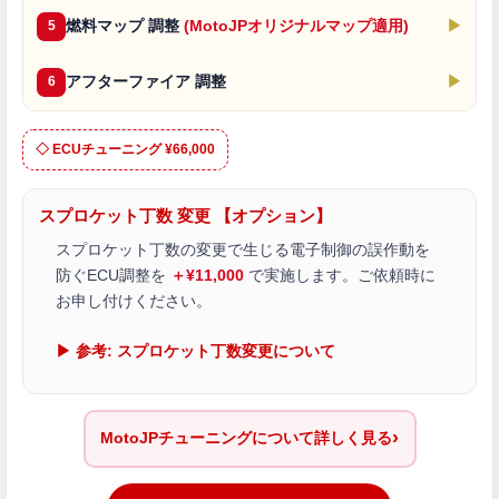
燃料マップ 調整
(MotoJPオリジナルマップ適用)
▶
5
アフターファイア 調整
▶
6
◇ ECUチューニング ¥66,000
スプロケット丁数 変更 【オプション】
スプロケット丁数の変更で生じる電子制御の誤作動を
防ぐECU調整を
＋¥11,000
で実施します。ご依頼時に
お申し付けください。
▶ 参考: スプロケット丁数変更について
›
MotoJPチューニングについて詳しく見る