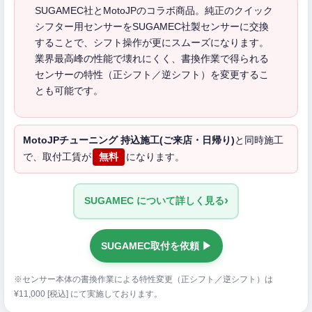
SUGAMEC社とMotoJPのコラボ商品。純正のクイック
シフター用センサーをSUGAMEC社製センサーに交換
することで、シフト操作が更にスムーズになります。
業界最高峰の性能で壊れにくく、書換作業で得られる
センサーの特性（正シフト／逆シフト）を変更するこ
とも可能です。
MotoJPチューニング 持込施工(ご来店・日帰り)
と同時施工
で、取付工賃が
無料
になります。
›
SUGAMEC について詳しく見る
SUGAMEC取付を依頼 ▶
※センサー本体の書換作業による特性変更（正シフト／逆シフト）は
¥11,000 [税込] にて実施しております。