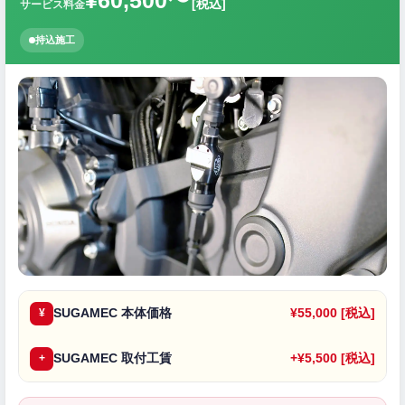
¥60,500〜
[税込]
サービス料金
持込施工
SUGAMEC 本体価格
¥55,000 [税込]
¥
SUGAMEC 取付工賃
+¥5,500 [税込]
+