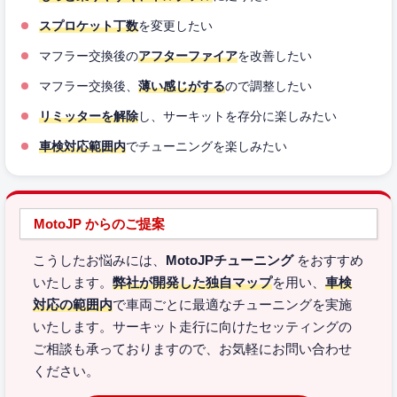
スプロケット丁数
を変更したい
マフラー交換後の
アフターファイア
を改善したい
マフラー交換後、
薄い感じがする
ので調整したい
リミッターを解除
し、サーキットを存分に楽しみたい
車検対応範囲内
でチューニングを楽しみたい
MotoJP からのご提案
こうしたお悩みには、
MotoJPチューニング
をおすすめ
いたします。
弊社が開発した独自マップ
を用い、
車検
対応の範囲内
で車両ごとに最適なチューニングを実施
いたします。サーキット走行に向けたセッティングの
ご相談も承っておりますので、お気軽にお問い合わせ
ください。