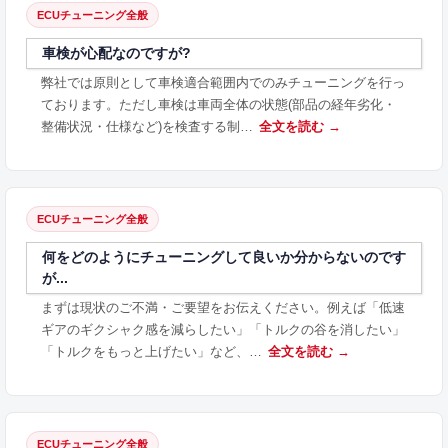
ECUチューニング全般
車検が心配なのですが?
弊社では原則として車検適合範囲内でのみチューニングを行っ
ております。ただし車検は車両全体の状態(部品の経年劣化・
整備状況・仕様など)を検査する制…
全文を読む →
ECUチューニング全般
何をどのようにチューニングして良いか分からないのです
が...
まずは現状のご不満・ご要望をお伝えください。例えば「低速
ギアのギクシャク感を減らしたい」「トルクの谷を消したい」
「トルクをもっと上げたい」など、…
全文を読む →
ECUチューニング全般