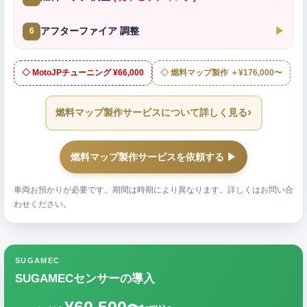
アフターファイア 調整
▶
6
◇ MotoJPチューニング ¥66,000
◇ 燃料マップ製作 ＋¥176,000〜
›
燃料マップ製作サービスについて詳しく見る
燃料マップ製作サービスを依頼する ▶
車両お預かりが必要です。期間は時期により異なります。詳しくはお問い合
わせください。
SUGAMEC
SUGAMECセンサーの導入