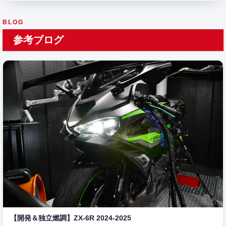
BLOG
参考ブログ
【開発＆独立燃調】ZX-6R 2024-2025