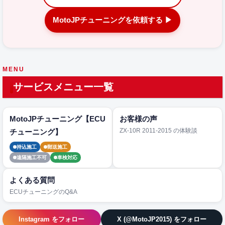
MotoJPチューニングを依頼する ▶
MENU
サービスメニュー一覧
MotoJPチューニング【ECU
お客様の声
ZX-10R 2011-2015 の体験談
チューニング】
持込施工
郵送施工
遠隔施工不可
車検対応
よくある質問
ECUチューニングのQ&A
Instagram をフォロー
X (@MotoJP2015) をフォロー