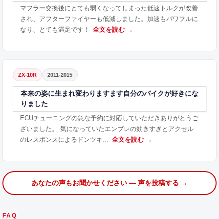
マフラー交換後にとても弱くなってしまった低速トルクが改善
され、アフターファイヤーも低減しました。加速もパワフルに
なり、とても満足です！
全文を読む →
ZX-10R
2011-2015
本来の姿に生まれ変わりますます自分のバイクが好きにな
りました
ECUチューニングの急な予約に対応していただきありがとうご
ざいました。 気になっていたエンブレの効きすぎとアクセル
のレスポンスによるドンツキ…
全文を読む →
あなたの声もお聞かせください — 声を投稿する →
FAQ