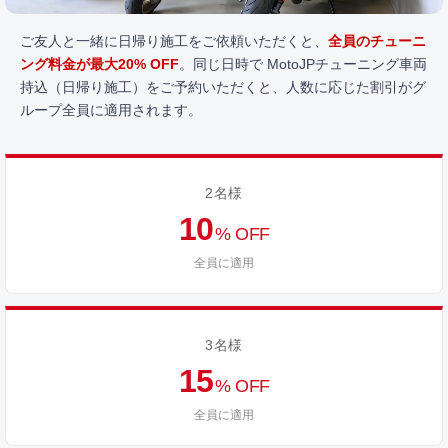
ご友人と一緒に日帰り施工をご依頼いただくと、
全員のチューニ
ング料金が最大20% OFF
。同じ日時で MotoJPチューニング車両
持込（日帰り施工）をご予約いただくと、人数に応じた割引がグ
ループ全員に適用されます。
2名様
10
% OFF
全員に適用
3名様
15
% OFF
全員に適用