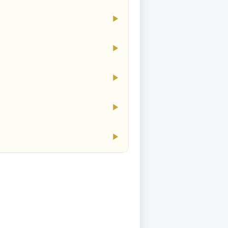
▶
▶
▶
▶
▶