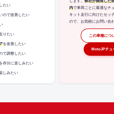
します。
弊社が開発した
したい
内
で車両ごとに最適なチ
いので改善したい
キット走行に向けたセッ
ので、お気軽にお問い合
い
走りたい
この車種につ
ア
を改善したい
MotoJPチ
ので調整したい
を存分に楽しみたい
楽しみたい