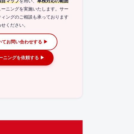
独自マップ
を用い、
車検対応の範囲
ューニングを実施いたします。サー
ティングのご相談も承っております
わせください。
いてお問い合わせする ▶
ューニングを依頼する ▶