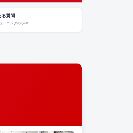
ある質問
チューニングのQ&A