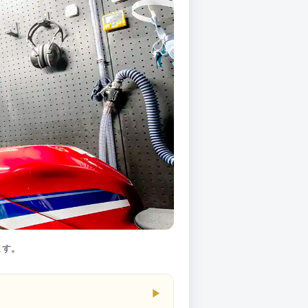
ます。
▶