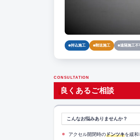
持込施工
郵送施工
遠隔施工不
CONSULTATION
良くあるご相談
こんなお悩みありませんか？
アクセル開閉時の
ドンツキ
を緩和