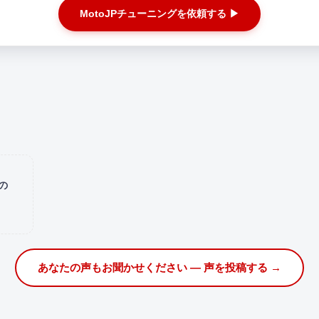
MotoJPチューニングを依頼する ▶
の
あなたの声もお聞かせください — 声を投稿する →