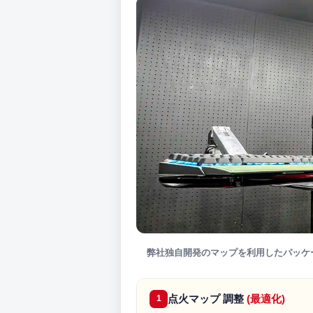
弊社独自開発のマップを利用したパッケ
点火マップ 調整
(最適化)
1