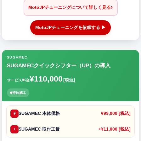
›
MotoJPチューニングについて詳しく見る
MotoJPチューニングを依頼する ▶
SUGAMEC
SUGAMECクイックシフター（UP）の導入
¥110,000
[税込]
サービス料金
持込施工
SUGAMEC 本体価格
¥99,000 [税込]
¥
SUGAMEC 取付工賃
+¥11,000 [税込]
+