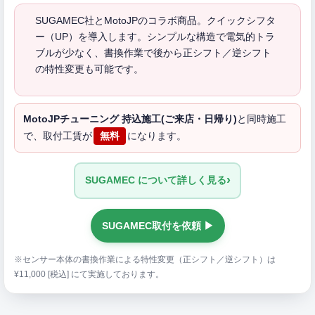
SUGAMEC社とMotoJPのコラボ商品。クイックシフタ
ー（UP）を導入します。シンプルな構造で電気的トラ
ブルが少なく、書換作業で後から正シフト／逆シフト
の特性変更も可能です。
MotoJPチューニング 持込施工(ご来店・日帰り)
と同時施工
で、取付工賃が
無料
になります。
›
SUGAMEC について詳しく見る
SUGAMEC取付を依頼 ▶
※センサー本体の書換作業による特性変更（正シフト／逆シフト）は
¥11,000 [税込] にて実施しております。