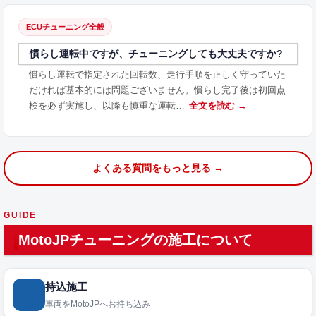
ECUチューニング全般
慣らし運転中ですが、チューニングしても大丈夫ですか?
慣らし運転で指定された回転数、走行手順を正しく守っていた
だければ基本的には問題ございません。慣らし完了後は初回点
検を必ず実施し、以降も慎重な運転…
全文を読む →
よくある質問をもっと見る →
GUIDE
MotoJPチューニングの施工について
持込施工
車両をMotoJPへお持ち込み