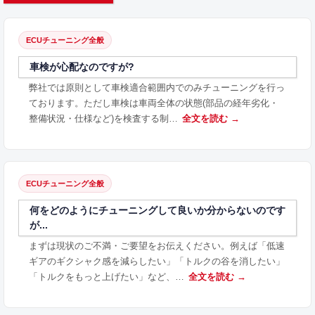
ECUチューニング全般
車検が心配なのですが?
弊社では原則として車検適合範囲内でのみチューニングを行っ
ております。ただし車検は車両全体の状態(部品の経年劣化・
整備状況・仕様など)を検査する制…
全文を読む →
ECUチューニング全般
何をどのようにチューニングして良いか分からないのです
が...
まずは現状のご不満・ご要望をお伝えください。例えば「低速
ギアのギクシャク感を減らしたい」「トルクの谷を消したい」
「トルクをもっと上げたい」など、…
全文を読む →