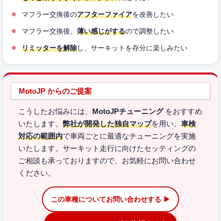
マフラー交換後の
アフターファイア
を改善したい
マフラー交換後、
薄い感じがする
ので調整したい
リミッターを解除
し、サーキットを存分に楽しみたい
MotoJP からのご提案
こうしたお悩みには、
MotoJPチューニング
をおすすめ
いたします。
弊社が開発した独自マップ
を用い、
車検
対応の範囲内
で車両ごとに最適なチューニングを実施
いたします。サーキット走行に向けたセッティングの
ご相談も承っておりますので、お気軽にお問い合わせ
ください。
この車種についてお問い合わせする ▶