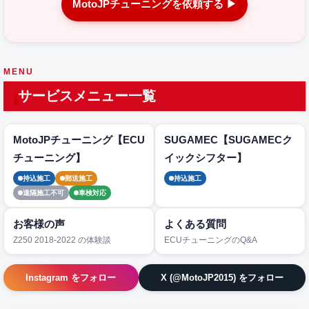
MotoJPチューニングを依頼する ▶
MENU
サービスメニュー一覧
MotoJPチューニング【ECU
SUGAMEC【SUGAMECク
チューニング】
イックシフター】
持込施工
郵送施工
持込施工
遠隔施工不可
車検対応
お客様の声
よくある質問
Z250 2018-2022 の体験談
ECUチューニングのQ&A
Instagram をフォロー
X (@MotoJP2015) をフォロー