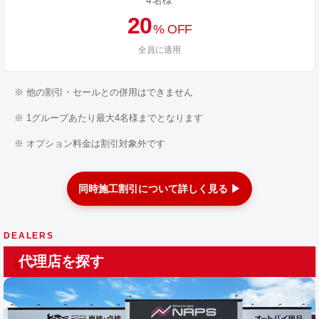
4名様
20
% OFF
全員に適用
※ 他の割引・セールとの併用はできません
※ 1グループあたり最大4名様までとなります
※ オプション料金は割引対象外です
同時施工割引について詳しく見る ▶
DEALERS
代理店を探す