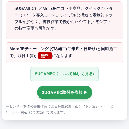
SUGAMEC社とMotoJPのコラボ商品。クイックシフタ
ー（UP）を導入します。シンプルな構造で電気的トラ
ブルが少なく、書換作業で後から正シフト／逆シフト
の特性変更も可能です。
MotoJPチューニング 持込施工(ご来店・日帰り)
と同時施工
で、取付工賃が
無料
になります。
›
SUGAMEC について詳しく見る
SUGAMEC取付を依頼 ▶
※センサー本体の書換作業による特性変更（正シフト／逆シフト）は
¥11,000 [税込] にて実施しております。