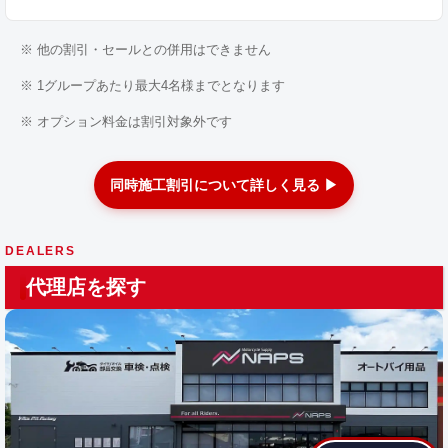
※ 他の割引・セールとの併用はできません
※ 1グループあたり最大4名様までとなります
※ オプション料金は割引対象外です
同時施工割引について詳しく見る ▶
DEALERS
代理店を探す