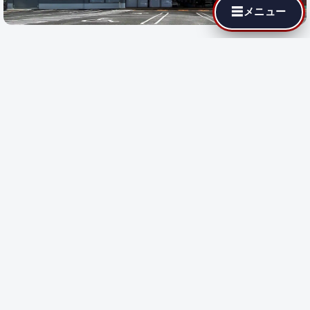
☰
メニュー
最寄りの代理店でも MotoJPチューニングが依頼できます。遠隔
施工に対応している店舗では即日施工が可能です。
都道府県を選
択
すると、その地域の代理店が表示されます。
都道府県で探す:
遠隔施工
対応店のみ表示
遠隔施工
遠隔施工に対応している店舗です
都道府県を選択してください。
↑
Copyright©
MotoJP.co.jp
All Rights Reserved.