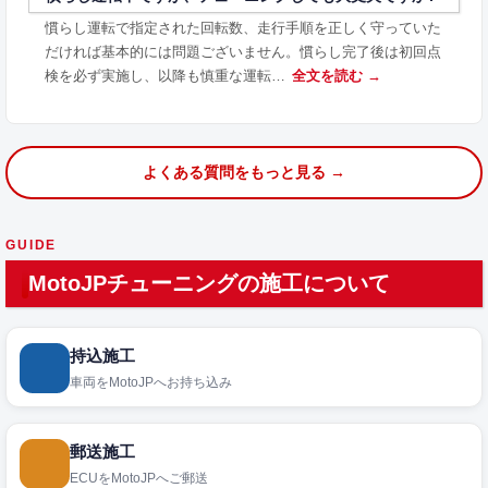
慣らし運転で指定された回転数、走行手順を正しく守っていた
だければ基本的には問題ございません。慣らし完了後は初回点
検を必ず実施し、以降も慎重な運転…
全文を読む →
よくある質問をもっと見る →
GUIDE
MotoJPチューニングの施工について
持込施工
車両をMotoJPへお持ち込み
郵送施工
ECUをMotoJPへご郵送