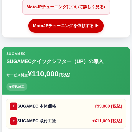
›
MotoJPチューニングについて詳しく見る
MotoJPチューニングを依頼する ▶
SUGAMEC
SUGAMECクイックシフター（UP）の導入
¥110,000
[税込]
サービス料金
持込施工
SUGAMEC 本体価格
¥99,000 [税込]
¥
SUGAMEC 取付工賃
+¥11,000 [税込]
+