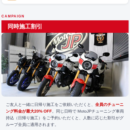
CAMPAIGN
同時施工割引
ご友人と一緒に日帰り施工をご依頼いただくと、
全員のチューニ
ング料金が最大20% OFF
。同じ日時で MotoJPチューニング車両
持込（日帰り施工）をご予約いただくと、人数に応じた割引がグ
ループ全員に適用されます。