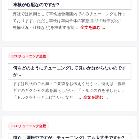
車検が心配なのですが?
弊社では原則として車検適合範囲内でのみチューニングを行っ
ております。ただし車検は車両全体の状態(部品の経年劣化・
整備状況・仕様など)を検査する制…
全文を読む →
ECUチューニング全般
何をどのようにチューニングして良いか分からないのです
が...
まずは現状のご不満・ご要望をお伝えください。例えば「低速
ギアのギクシャク感を減らしたい」「トルクの谷を消したい」
「トルクをもっと上げたい」など、…
全文を読む →
ECUチューニング全般
慣らし運転中ですが、チューニングしても大丈夫ですか?