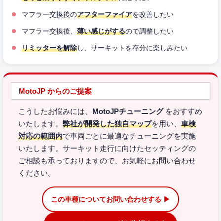
マフラー交換後の
アフターファイア
を改善したい
マフラー交換後、
薄い感じがする
ので調整したい
リミッターを解除
し、サーキットを存分に楽しみたい
MotoJP からのご提案
こうしたお悩みには、
MotoJPチューニング
をおすすめ
いたします。
弊社が開発した独自マップ
を用い、
車検
対応の範囲内
で車両ごとに最適なチューニングを実施
いたします。サーキット走行に向けたセッティングの
ご相談も承っておりますので、お気軽にお問い合わせ
ください。
この車種についてお問い合わせする ▶