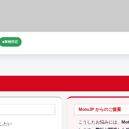
車検対応
MotoJP からのご提案
こうしたお悩みには、
Mo
したい