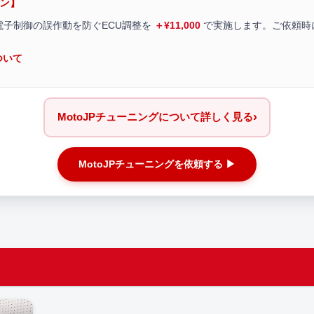
ョン】
電子制御の誤作動を防ぐECU調整を
＋¥11,000
で実施します。ご依頼時
ついて
›
MotoJPチューニングについて詳しく見る
MotoJPチューニングを依頼する ▶