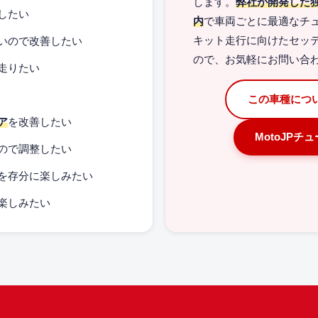
します。
弊社が開発した
したい
内
で車両ごとに最適なチ
いので改善したい
キット走行に向けたセッ
ので、お気軽にお問い合
走りたい
この車種につ
ア
を改善したい
MotoJPチ
ので調整したい
を存分に楽しみたい
楽しみたい