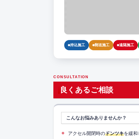
持込施工
郵送施工
遠隔施工
CONSULTATION
良くあるご相談
こんなお悩みありませんか？
アクセル開閉時の
ドンツキ
を緩和