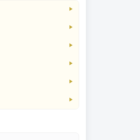
▶
▶
▶
▶
▶
▶