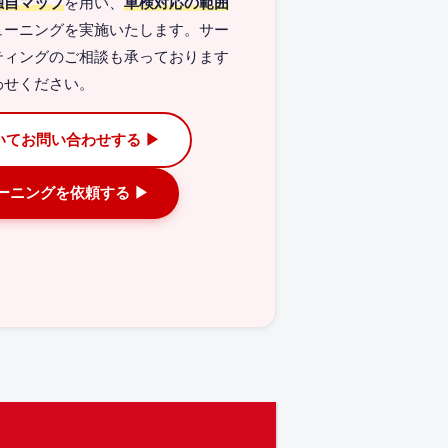
独自マップ
を用い、
車検対応の範囲
ューニングを実施いたします。サー
ティングのご相談も承っております
わせください。
いてお問い合わせする ▶
ューニングを依頼する ▶