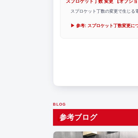
スプロケット丁数 変更 【オプシ
スプロケット丁数の変更で生じる
▶ 参考: スプロケット丁数変更に
BLOG
参考ブログ