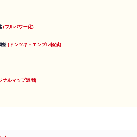
整
(フルパワー化)
調整
(ドンツキ・エンブレ軽減)
オリジナルマップ適用)