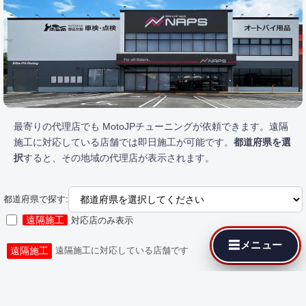
最寄りの代理店でも MotoJPチューニングが依頼できます。遠隔
施工に対応している店舗では即日施工が可能です。
都道府県を選
択
すると、その地域の代理店が表示されます。
都道府県で探す:
遠隔施工
対応店のみ表示
☰
メニュー
遠隔施工
遠隔施工に対応している店舗です
都道府県を選択してください。