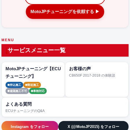
MotoJPチューニングを依頼する ▶
MENU
サービスメニュー一覧
MotoJPチューニング【ECU
お客様の声
CB650F 2017-2018 の体験談
チューニング】
持込施工
郵送施工
遠隔施工不可
車検対応
よくある質問
ECUチューニングのQ&A
Instagram をフォロー
X (@MotoJP2015) をフォロー