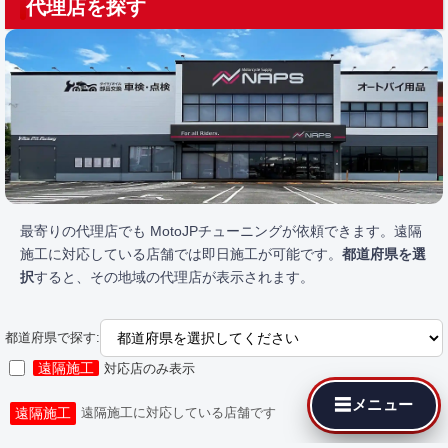
代理店を探す
最寄りの代理店でも MotoJPチューニングが依頼できます。遠隔
施工に対応している店舗では即日施工が可能です。
都道府県を選
択
すると、その地域の代理店が表示されます。
都道府県で探す:
遠隔施工
対応店のみ表示
☰
メニュー
遠隔施工
遠隔施工に対応している店舗です