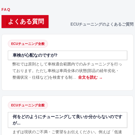
FAQ
よくある質問
ECUチューニングのよくあるご質問
ECUチューニング全般
車検が心配なのですが?
弊社では原則として車検適合範囲内でのみチューニングを行っ
ております。ただし車検は車両全体の状態(部品の経年劣化・
整備状況・仕様など)を検査する制…
全文を読む →
ECUチューニング全般
何をどのようにチューニングして良いか分からないのです
が...
まずは現状のご不満・ご要望をお伝えください。例えば「低速