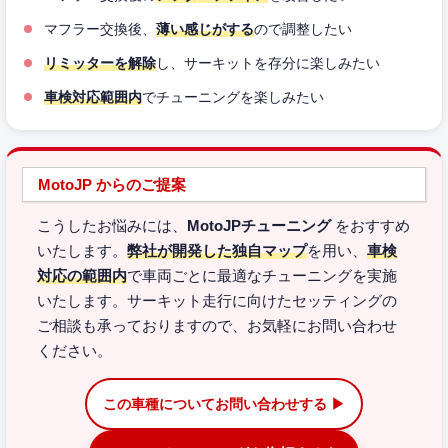
マフラー交換後、
薄い感じがする
ので調整したい
リミッターを解除
し、サーキットを存分に楽しみたい
車検対応範囲内
でチューニングを楽しみたい
MotoJP からのご提案
こうしたお悩みには、
MotoJPチューニング
をおすすめ
いたします。
弊社が開発した独自マップ
を用い、
車検
対応の範囲内
で車両ごとに最適なチューニングを実施
いたします。サーキット走行に向けたセッティングの
ご相談も承っておりますので、お気軽にお問い合わせ
ください。
この車種についてお問い合わせする ▶