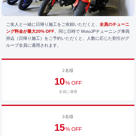
ご友人と一緒に日帰り施工をご依頼いただくと、
全員のチューニ
ング料金が最大20% OFF
。同じ日時で MotoJPチューニング車両
持込（日帰り施工）をご予約いただくと、人数に応じた割引がグ
ループ全員に適用されます。
2名様
10
% OFF
全員に適用
3名様
15
% OFF