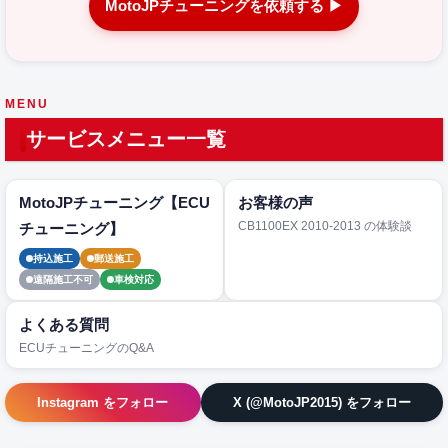
MotoJPチューニングを依頼する ▶
MENU
サービスメニュー一覧
MotoJPチューニング【ECU
お客様の声
CB1100EX 2010-2013 の体験談
チューニング】
持込施工
郵送施工
遠隔施工不可
車検対応
よくある質問
ECUチューニングのQ&A
Instagram をフォロー
X (@MotoJP2015) をフォロー