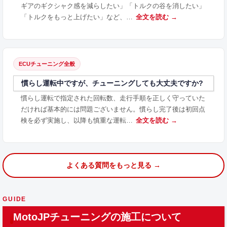
ギアのギクシャク感を減らしたい」「トルクの谷を消したい」
「トルクをもっと上げたい」など、…
全文を読む →
ECUチューニング全般
慣らし運転中ですが、チューニングしても大丈夫ですか?
慣らし運転で指定された回転数、走行手順を正しく守っていた
だければ基本的には問題ございません。慣らし完了後は初回点
検を必ず実施し、以降も慎重な運転…
全文を読む →
よくある質問をもっと見る →
GUIDE
MotoJPチューニングの施工について