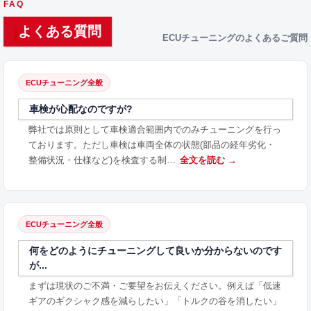
FAQ
よくある質問
ECUチューニングのよくあるご質問
ECUチューニング全般
車検が心配なのですが?
弊社では原則として車検適合範囲内でのみチューニングを行っ
ております。ただし車検は車両全体の状態(部品の経年劣化・
整備状況・仕様など)を検査する制…
全文を読む →
ECUチューニング全般
何をどのようにチューニングして良いか分からないのです
が...
まずは現状のご不満・ご要望をお伝えください。例えば「低速
ギアのギクシャク感を減らしたい」「トルクの谷を消したい」