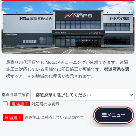
最寄りの代理店でも MotoJPチューニングが依頼できます。遠隔
施工に対応している店舗では即日施工が可能です。
都道府県を選
択
すると、その地域の代理店が表示されます。
都道府県で探す:
遠隔施工
対応店のみ表示
☰
メニュー
遠隔施工
遠隔施工に対応している店舗です
都道府県を選択してください。