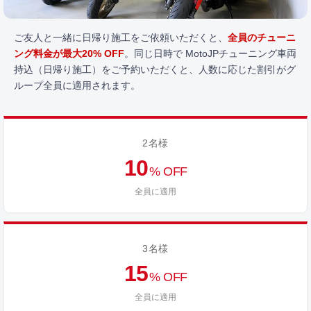
ご友人と一緒に日帰り施工をご依頼いただくと、
全員のチューニ
ング料金が最大20% OFF
。同じ日時で MotoJPチューニング車両
持込（日帰り施工）をご予約いただくと、人数に応じた割引がグ
ループ全員に適用されます。
2名様
10
% OFF
全員に適用
3名様
15
% OFF
全員に適用