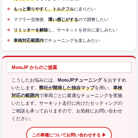
もっと乗りやすく、トルクフル
に走りたい
マフラー交換後、
薄い感じがする
ので調整したい
リミッターを解除
し、サーキットを存分に楽しみたい
車検対応範囲内
でチューニングを楽しみたい
MotoJP からのご提案
こうしたお悩みには、
MotoJPチューニング
をおすすめ
いたします。
弊社が開発した独自マップ
を用い、
車検
対応の範囲内
で車両ごとに最適なチューニングを実施
いたします。サーキット走行に向けたセッティングの
ご相談も承っておりますので、お気軽にお問い合わせ
ください。
この車種についてお問い合わせする ▶