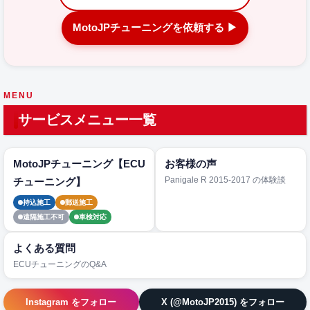
MotoJPチューニングを依頼する ▶
MENU
サービスメニュー一覧
MotoJPチューニング【ECU
お客様の声
Panigale R 2015-2017 の体験談
チューニング】
持込施工
郵送施工
遠隔施工不可
車検対応
よくある質問
ECUチューニングのQ&A
Instagram をフォロー
X (@MotoJP2015) をフォロー