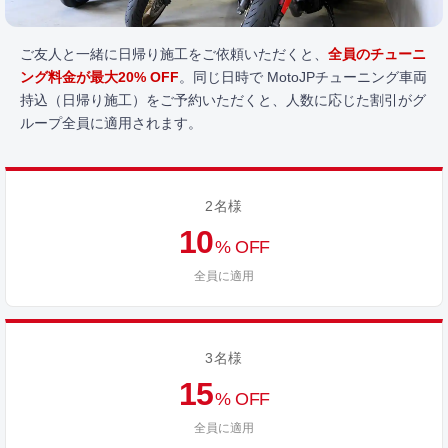
ご友人と一緒に日帰り施工をご依頼いただくと、
全員のチューニ
ング料金が最大20% OFF
。同じ日時で MotoJPチューニング車両
持込（日帰り施工）をご予約いただくと、人数に応じた割引がグ
ループ全員に適用されます。
2名様
10
% OFF
全員に適用
3名様
15
% OFF
全員に適用