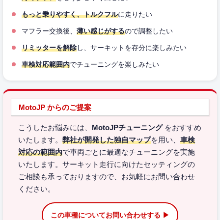
もっと乗りやすく、トルクフル
に走りたい
マフラー交換後、
薄い感じがする
ので調整したい
リミッターを解除
し、サーキットを存分に楽しみたい
車検対応範囲内
でチューニングを楽しみたい
MotoJP からのご提案
こうしたお悩みには、
MotoJPチューニング
をおすすめ
いたします。
弊社が開発した独自マップ
を用い、
車検
対応の範囲内
で車両ごとに最適なチューニングを実施
いたします。サーキット走行に向けたセッティングの
ご相談も承っておりますので、お気軽にお問い合わせ
ください。
この車種についてお問い合わせする ▶