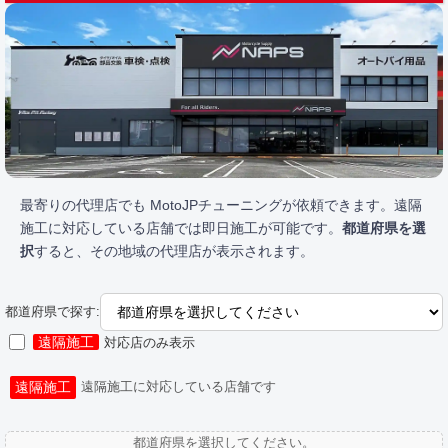
最寄りの代理店でも MotoJPチューニングが依頼できます。遠隔
施工に対応している店舗では即日施工が可能です。
都道府県を選
択
すると、その地域の代理店が表示されます。
都道府県で探す:
遠隔施工
対応店のみ表示
遠隔施工
遠隔施工に対応している店舗です
都道府県を選択してください。