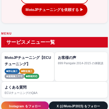
MotoJPチューニングを依頼する ▶
MENU
サービスメニュー一覧
MotoJPチューニング【ECU
お客様の声
899 Panigale 2014-2015 の体験談
チューニング】
持込施工
郵送施工
遠隔施工不可
車検対応
よくある質問
ECUチューニングのQ&A
Instagram をフォロー
X (@MotoJP2015) をフォロー