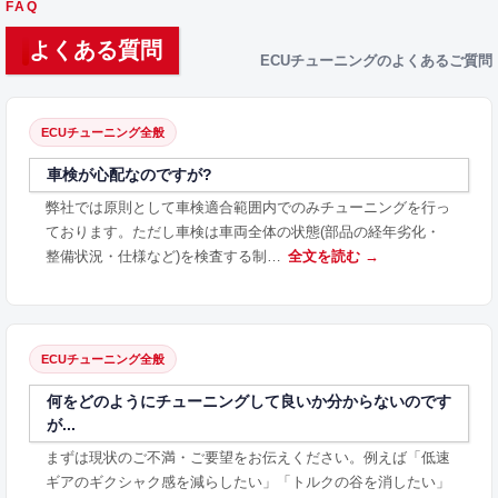
FAQ
よくある質問
ECUチューニングのよくあるご質問
ECUチューニング全般
車検が心配なのですが?
弊社では原則として車検適合範囲内でのみチューニングを行っ
ております。ただし車検は車両全体の状態(部品の経年劣化・
整備状況・仕様など)を検査する制…
全文を読む →
ECUチューニング全般
何をどのようにチューニングして良いか分からないのです
が...
まずは現状のご不満・ご要望をお伝えください。例えば「低速
ギアのギクシャク感を減らしたい」「トルクの谷を消したい」